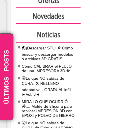
Ofertas
Novedades
Noticias
🌏¡Descargar STL! 🔎 Cómo
POSTS
buscar y descargar modelos
o archivos 3D GRATIS
Cómo CALIBRAR el FLUJO
de una IMPRESORA 3D ⚒️
-
ÚLTIMOS
🤫Lo que NO sabías de
CURA. 🛠️ RELLENO
adaptativo - GRADUAL infill
►Vol. 3◄
MIRA LO QUE OCURRIÓ
🤣.... Molde de silicona para
replicar IMPRESIÓN 3D con
EPOXI y POLVO DE HIERRO
🤫Lo que NO sabías de