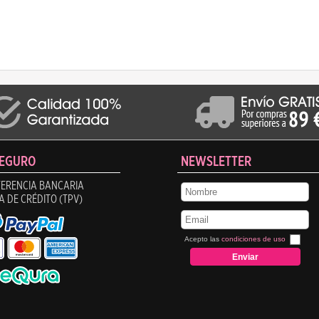
SEGURO
NEWSLETTER
ERENCIA BANCARIA
A DE CRÉDITO (TPV)
Acepto las
condiciones de uso