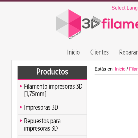
Select Lan
Inicio
Clientes
Reparar
Estás en:
Inicio
/
Fila
Productos
Filamento impresoras 3D
[1,75mm]
Impresoras 3D
Repuestos para
impresoras 3D