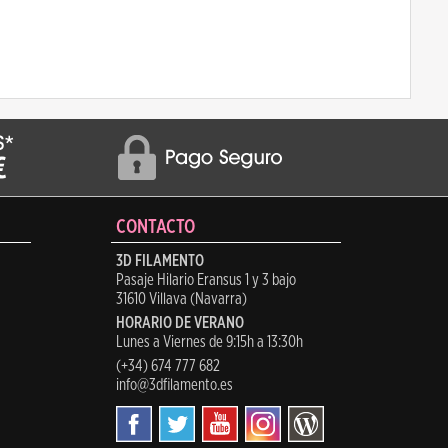
CONTACTO
3D FILAMENTO
Pasaje Hilario Eransus 1 y 3 bajo
31610 Villava (Navarra)
HORARIO DE VERANO
Lunes a Viernes de 9:15h a 13:30h
(+34) 674 777 682
info@3dfilamento.es