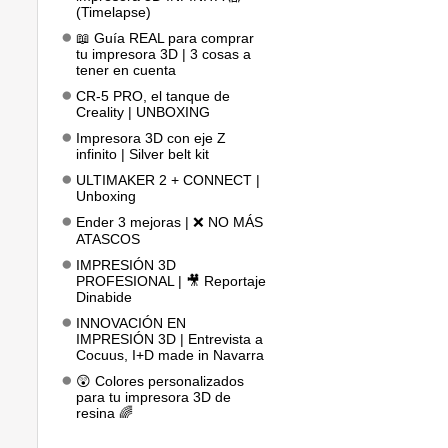
(Timelapse)
📖 Guía REAL para comprar
tu impresora 3D | 3 cosas a
tener en cuenta
CR-5 PRO, el tanque de
Creality | UNBOXING
Impresora 3D con eje Z
infinito | Silver belt kit
ULTIMAKER 2 + CONNECT |
Unboxing
Ender 3 mejoras | ❌ NO MÁS
ATASCOS
IMPRESIÓN 3D
PROFESIONAL | 🎥 Reportaje
Dinabide
INNOVACIÓN EN
IMPRESIÓN 3D | Entrevista a
Cocuus, I+D made in Navarra
😲 Colores personalizados
para tu impresora 3D de
resina 🌈