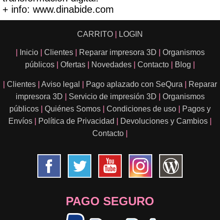
+ info: www.dinabide.com
CARRITO
|
LOGIN
|
Inicio
|
Clientes
|
Reparar impresora 3D
|
Organismos
públicos
|
Ofertas
|
Novedades
|
Contacto
|
Blog
|
|
Clientes
|
Aviso legal
|
Pago aplazado con SeQura
|
Reparar
impresora 3D
|
Servicio de impresión 3D
|
Organismos
públicos
|
Quiénes Somos
|
Condiciones de uso
|
Pagos y
Envíos
|
Política de Privacidad
|
Devoluciones y Cambios
|
Contacto
|
PAGO SEGURO