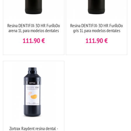
Resina DENTIFIX-3D HR FunToDo
Resina DENTIFIX-3D HR FunToDo
arena 1L para modelos dentales
gris 1L para modelos dentales
111.90
€
111.90
€
Zortrax Raydent resina dental -