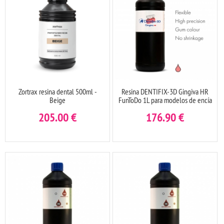
Zortrax resina dental 500ml -
Resina DENTIFIX-3D Gingiva HR
Beige
FunToDo 1L para modelos de encía
205.00
€
176.90
€