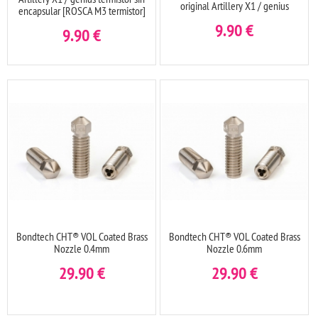
original Artillery X1 / genius
encapsular [ROSCA M3 termistor]
9.90
€
9.90
€
Bondtech CHT® VOL Coated Brass
Bondtech CHT® VOL Coated Brass
Nozzle 0.4mm
Nozzle 0.6mm
29.90
€
29.90
€