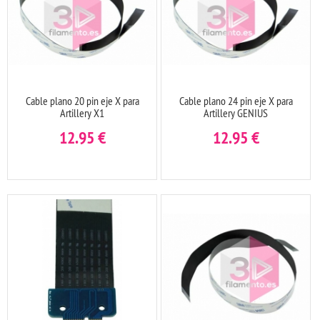
Cable plano 20 pin eje X para
Cable plano 24 pin eje X para
Artillery X1
Artillery GENIUS
12.95
€
12.95
€