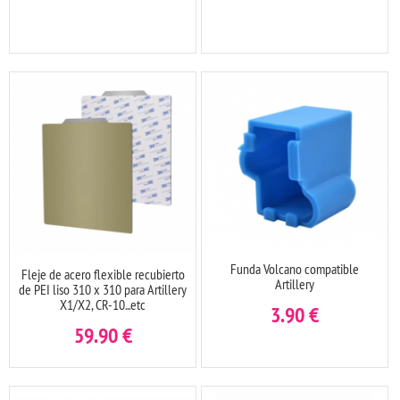
Funda Volcano compatible
Fleje de acero flexible recubierto
Artillery
de PEI liso 310 x 310 para Artillery
X1/X2, CR-10...etc
3.90
€
59.90
€