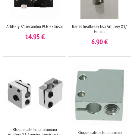
Artillery X1 recambio PCB extrusor
Barrel heatbreak liso Artillery X1/
Genius
14.95
€
6.90
€
Bloque calefactor aluminio
Bloque calefactor aluminio
Artillery X1 / genius termistor sin