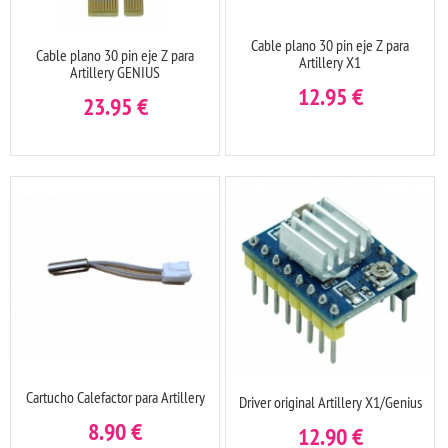
Cable plano 30 pin eje Z para
Cable plano 30 pin eje Z para
Artillery X1
Artillery GENIUS
12.95
€
23.95
€
Cartucho Calefactor para Artillery
Driver original Artillery X1/Genius
8.90
€
12.90
€