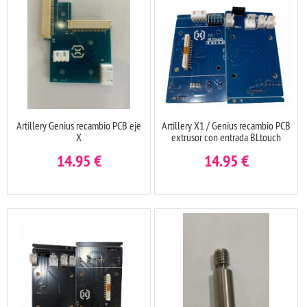
Artillery Genius recambio PCB eje
Artillery X1 / Genius recambio PCB
X
extrusor con entrada BLtouch
14.95
€
14.95
€