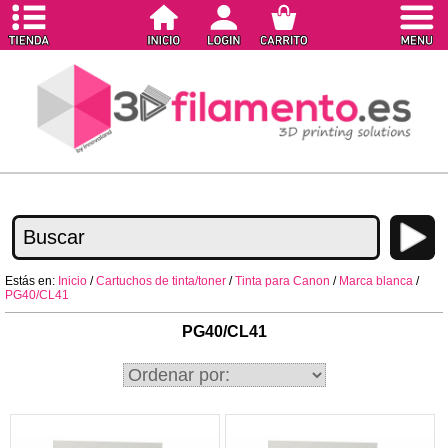
Estás en:
Inicio
/
Cartuchos de tinta/toner
/
Tinta para Canon
/
Marca blanca
/
PG40/CL41
PG40/CL41