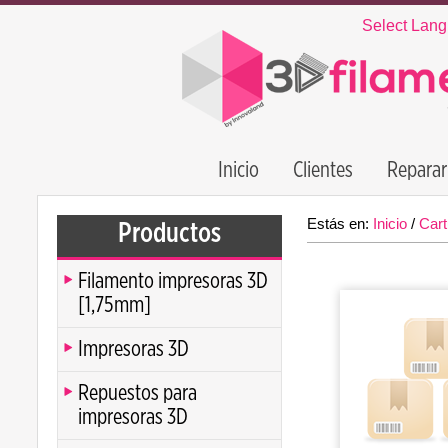
Select Lan
Inicio
Clientes
Reparar
Estás en:
Inicio
/
Cart
Productos
Filamento impresoras 3D
[1,75mm]
Impresoras 3D
Repuestos para
impresoras 3D