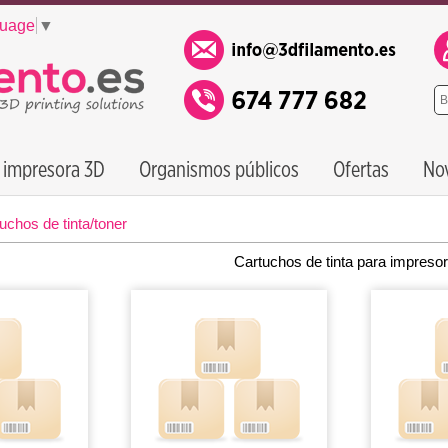
guage
▼
 impresora 3D
Organismos públicos
Ofertas
No
uchos de tinta/toner
Cartuchos de tinta para impreso