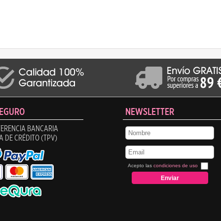
SEGURO
NEWSLETTER
ERENCIA BANCARIA
A DE CRÉDITO (TPV)
Acepto las
condiciones de uso