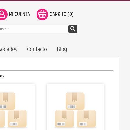
MI CUENTA
CARRITO (0)
vedades
Contacto
Blog
ras