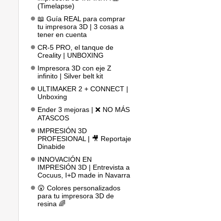
(Timelapse)
📖 Guía REAL para comprar
tu impresora 3D | 3 cosas a
tener en cuenta
CR-5 PRO, el tanque de
Creality | UNBOXING
Impresora 3D con eje Z
infinito | Silver belt kit
ULTIMAKER 2 + CONNECT |
Unboxing
Ender 3 mejoras | ❌ NO MÁS
ATASCOS
IMPRESIÓN 3D
PROFESIONAL | 🎥 Reportaje
Dinabide
INNOVACIÓN EN
IMPRESIÓN 3D | Entrevista a
Cocuus, I+D made in Navarra
😲 Colores personalizados
para tu impresora 3D de
resina 🌈