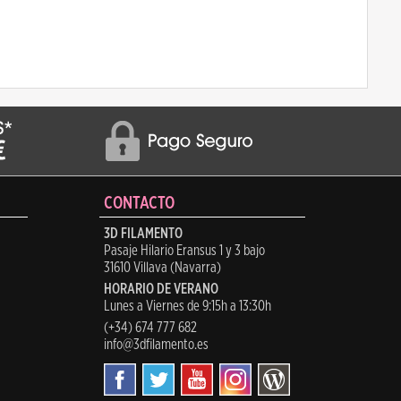
CONTACTO
3D FILAMENTO
Pasaje Hilario Eransus 1 y 3 bajo
31610 Villava (Navarra)
HORARIO DE VERANO
Lunes a Viernes de 9:15h a 13:30h
(+34) 674 777 682
info@3dfilamento.es