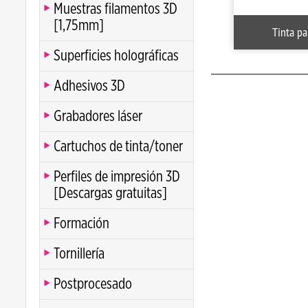
Muestras filamentos 3D
[1,75mm]
Tinta p
Superficies holográficas
Adhesivos 3D
Grabadores láser
Cartuchos de tinta/toner
Perfiles de impresión 3D
[Descargas gratuitas]
Formación
Tornillería
Postprocesado