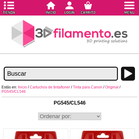
Estás en:
Inicio
/
Cartuchos de tinta/toner
/
Tinta para Canon
/
Original
/
PG545/CL546
PG545/CL546