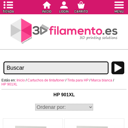
Estás en:
Inicio
/
Cartuchos de tinta/toner
/
Tinta para HP
/
Marca blanca
/
HP 901XL
HP 901XL