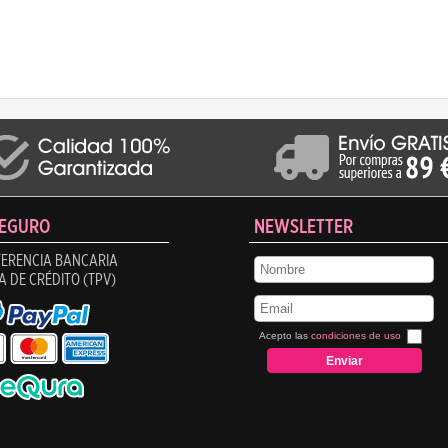
SEGURO
NEWSLETTER
ERENCIA BANCARIA
A DE CRÉDITO (TPV)
Acepto las
condiciones de uso