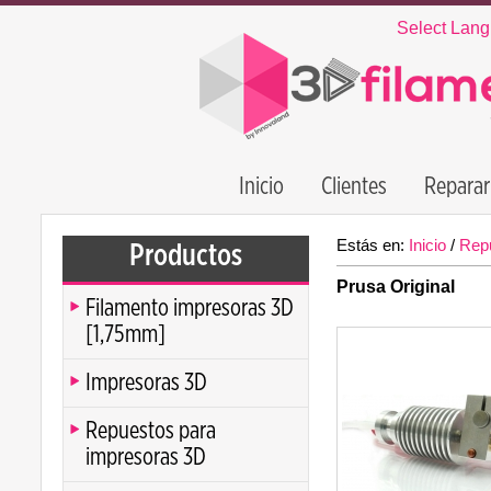
Select Lan
Inicio
Clientes
Reparar
Estás en:
Inicio
/
Rep
Productos
Prusa Original
Filamento impresoras 3D
[1,75mm]
Impresoras 3D
Repuestos para
impresoras 3D