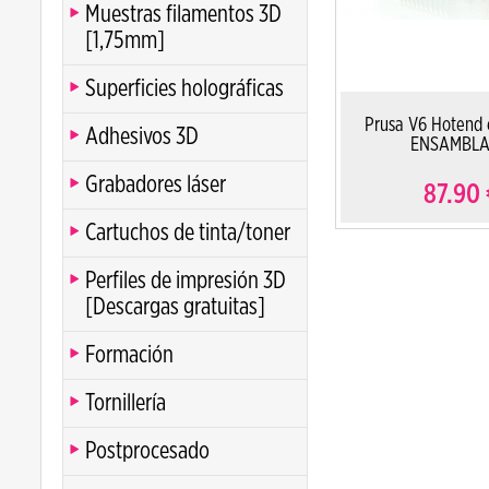
Muestras filamentos 3D
[1,75mm]
Superficies holográficas
Prusa V6 Hotend 
Adhesivos 3D
ENSAMBL
Grabadores láser
87.90
Cartuchos de tinta/toner
Perfiles de impresión 3D
[Descargas gratuitas]
Formación
Tornillería
Postprocesado