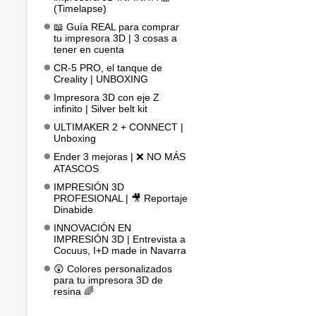
(Timelapse)
📖 Guía REAL para comprar
tu impresora 3D | 3 cosas a
tener en cuenta
CR-5 PRO, el tanque de
Creality | UNBOXING
Impresora 3D con eje Z
infinito | Silver belt kit
ULTIMAKER 2 + CONNECT |
Unboxing
Ender 3 mejoras | ❌ NO MÁS
ATASCOS
IMPRESIÓN 3D
PROFESIONAL | 🎥 Reportaje
Dinabide
INNOVACIÓN EN
IMPRESIÓN 3D | Entrevista a
Cocuus, I+D made in Navarra
😲 Colores personalizados
para tu impresora 3D de
resina 🌈