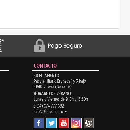
CONTACTO
3D FILAMENTO
Pasaje Hilario Eransus 1 y 3 bajo
31610 Villava (Navarra)
HORARIO DE VERANO
Lunes a Viernes de 9:15h a 13:30h
(+34) 674 777 682
info@3dfilamento.es