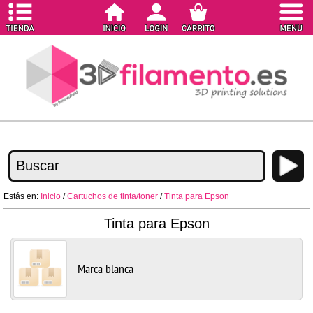
Estás en:
Inicio
/
Cartuchos de tinta/toner
/
Tinta para Epson
Tinta para Epson
Marca blanca