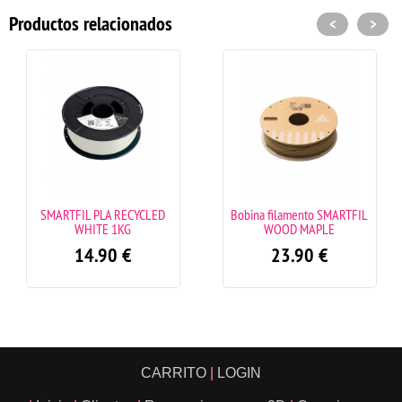
Productos relacionados
<
>
SMARTFIL PLA RECYCLED
Bobina filamento SMARTFIL
WHITE 1KG
WOOD MAPLE
14.90
€
23.90
€
CARRITO
|
LOGIN