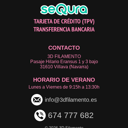
TARJETA DE CRÉDITO (TPV)
TRANSFERENCIA BANCARIA
CONTACTO
3D FILAMENTO
Pasaje Hilario Eransus 1 y 3 bajo
31610 Villava (Navarra)
HORARIO DE VERANO
Lunes a Viernes de 9:15h a 13:30h
info@3dfilamento.es
674 777 682
©
2026 3D Filamento