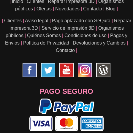
|
Inicio
|
Clientes
|
Reparar impresora 3D
|
Organismos
públicos
|
Ofertas
|
Novedades
|
Contacto
|
Blog
|
|
Clientes
|
Aviso legal
|
Pago aplazado con SeQura
|
Reparar
impresora 3D
|
Servicio de impresión 3D
|
Organismos
públicos
|
Quiénes Somos
|
Condiciones de uso
|
Pagos y
Envíos
|
Política de Privacidad
|
Devoluciones y Cambios
|
Contacto
|
PAGO SEGURO