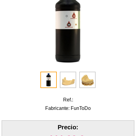
Ref.:
Fabricante: FunToDo
Precio: