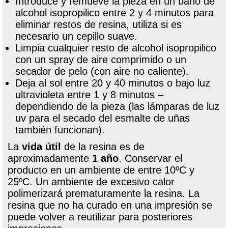
Introduce y remueve la pieza en un baño de
alcohol isopropilico entre 2 y 4 minutos para
eliminar restos de resina, utiliza si es
necesario un cepillo suave.
Limpia cualquier resto de alcohol isopropilico
con un spray de aire comprimido o un
secador de pelo (con aire no caliente).
Deja al sol entre 20 y 40 minutos o bajo luz
ultravioleta entre 1 y 8 minutos –
dependiendo de la pieza (las lámparas de luz
uv para el secado del esmalte de uñas
también funcionan).
La
vida útil
de la resina es de
aproximadamente
1 año
. Conservar el
producto en un ambiente de entre 10ºC y
25ºC. Un ambiente de excesivo calor
polimerizará prematuramente la resina. La
resina que no ha curado en una impresión se
puede volver a reutilizar para posteriores