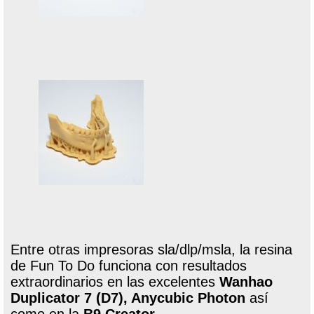
Entre otras impresoras sla/dlp/msla, la resina
de Fun To Do funciona con resultados
extraordinarios en las excelentes
Wanhao
Duplicator 7 (D7), Anycubic Photon
así
como en la
B9 Creator
.