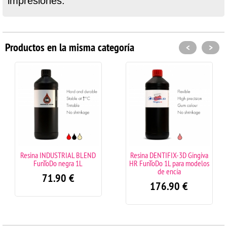
impresiones.
Productos en la misma categoría
<
>
Resina INDUSTRIAL BLEND
Resina DENTIFIX-3D Gingiva
FunToDo negra 1L
HR FunToDo 1L para modelos
de encía
71.90
€
176.90
€