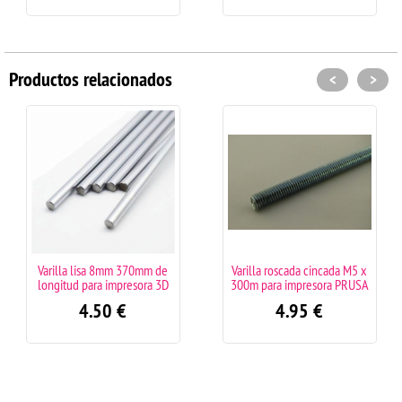
Productos relacionados
<
>
Varilla lisa 8mm 370mm de
Varilla roscada cincada M5 x
longitud para impresora 3D
300m para impresora PRUSA
4.50
€
4.95
€