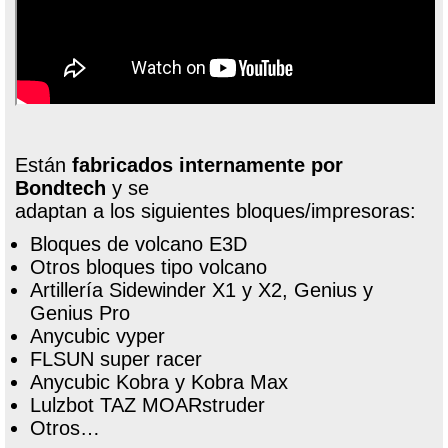
Están
fabricados internamente por
Bondtech
y se
adaptan a los siguientes bloques/impresoras:
Bloques de volcano E3D
Otros bloques tipo volcano
Artillería Sidewinder X1 y X2, Genius y
Genius Pro
Anycubic vyper
FLSUN super racer
Anycubic Kobra y Kobra Max
Lulzbot TAZ MOARstruder
Otros…