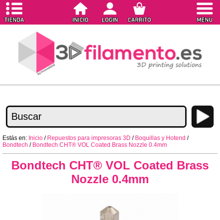
Estás en:
Inicio
/
Repuestos para impresoras 3D
/
Boquillas y Hotend
/
Bondtech
/
Bondtech CHT® VOL Coated Brass Nozzle 0.4mm
Bondtech CHT® VOL Coated Brass
Nozzle 0.4mm