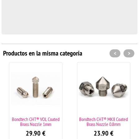
Productos en la misma categoría
<
>
Bondtech CHT® VOL Coated
Bondtech CHT® MK8 Coated
Brass Nozzle 1mm
Brass Nozzle 0.8mm
29.90
€
23.90
€