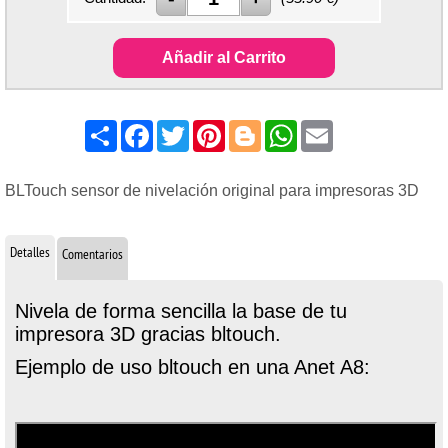
Añadir al Carrito
Share
Facebook
Twitter
Pinterest
Blogger
WhatsApp
Email
BLTouch sensor de nivelación original para impresoras 3D
Detalles
Comentarios
Nivela de forma sencilla la base de tu
impresora 3D gracias bltouch.
Ejemplo de uso bltouch en una Anet A8: