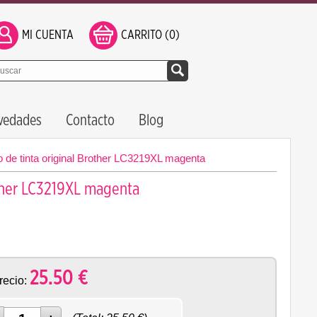
MI CUENTA
CARRITO (0)
vedades
Contacto
Blog
 de tinta original Brother LC3219XL magenta
other LC3219XL magenta
25.50
€
recio: