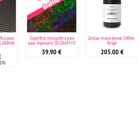
a para
Superficie holográfica para
Zortrax resina dental 500ml -
CARBON
base impresora 3D GRAFFITI
Beige
39.90
€
205.00
€
)