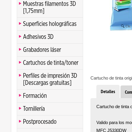
Muestras filamentos 3D
[1,75mm]
Superficies holográficas
Clic
Adhesivos 3D
Grabadores láser
Cartuchos de tinta/toner
Perfiles de impresión 3D
Cartucho de tinta or
[Descargas gratuitas]
Detalles
Com
Formación
Cartucho de tinta
Tornillería
Postprocesado
Valido para los mo
MFC J5330DW