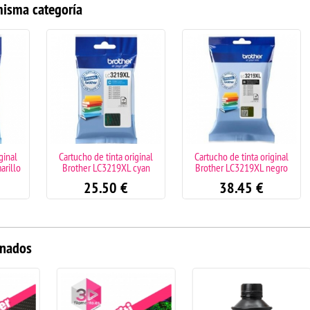
misma categoría
ginal
Cartucho de tinta original
Cartucho de tinta original
arillo
Brother LC3219XL cyan
Brother LC3219XL negro
25.50
€
38.45
€
onados