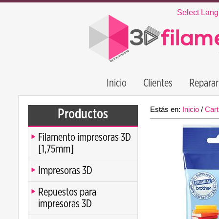
Select Lan
Inicio
Clientes
Reparar
Estás en:
Inicio
/
Cart
Productos
Filamento impresoras 3D
[1,75mm]
Impresoras 3D
Repuestos para
impresoras 3D