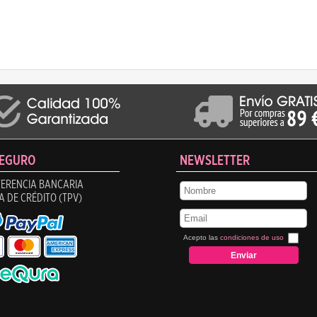
SEGURO
NEWSLETTER
ERENCIA BANCARIA
A DE CRÉDITO (TPV)
Acepto las
condiciones de uso