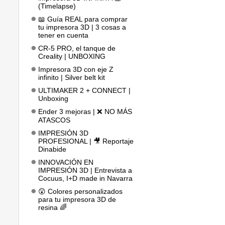
(Timelapse)
📖 Guía REAL para comprar
tu impresora 3D | 3 cosas a
tener en cuenta
CR-5 PRO, el tanque de
Creality | UNBOXING
Impresora 3D con eje Z
infinito | Silver belt kit
ULTIMAKER 2 + CONNECT |
Unboxing
Ender 3 mejoras | ❌ NO MÁS
ATASCOS
IMPRESIÓN 3D
PROFESIONAL | 🎥 Reportaje
Dinabide
INNOVACIÓN EN
IMPRESIÓN 3D | Entrevista a
Cocuus, I+D made in Navarra
😲 Colores personalizados
para tu impresora 3D de
resina 🌈