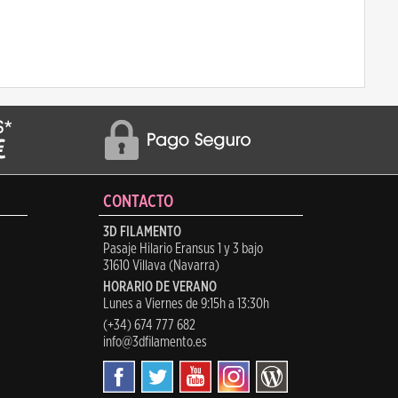
CONTACTO
3D FILAMENTO
Pasaje Hilario Eransus 1 y 3 bajo
31610 Villava (Navarra)
HORARIO DE VERANO
Lunes a Viernes de 9:15h a 13:30h
(+34) 674 777 682
info@3dfilamento.es