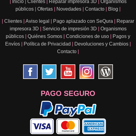
|
Inicio
|
Clientes
|
Reparar impresora 3D
|
Organismos
públicos
|
Ofertas
|
Novedades
|
Contacto
|
Blog
|
|
Clientes
|
Aviso legal
|
Pago aplazado con SeQura
|
Reparar
impresora 3D
|
Servicio de impresión 3D
|
Organismos
públicos
|
Quiénes Somos
|
Condiciones de uso
|
Pagos y
Envíos
|
Política de Privacidad
|
Devoluciones y Cambios
|
Contacto
|
PAGO SEGURO