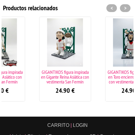
Productos relacionados
<
>
GIGANTIKOS figura inspirada
GIGANTIKOS figura inspirada
en Gigante Reina Asiática con
en Toro encierro San Fermín
vestimenta San Fermín
con vestimenta Pamplonica
24.90
€
24.90
€
CARRITO
|
LOGIN