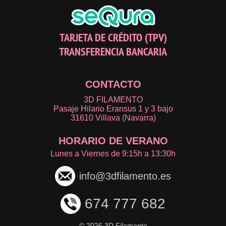
TARJETA DE CRÉDITO (TPV)
TRANSFERENCIA BANCARIA
CONTACTO
3D FILAMENTO
Pasaje Hilario Eransus 1 y 3 bajo
31610 Villava (Navarra)
HORARIO DE VERANO
Lunes a Viernes de 9:15h a 13:30h
info@3dfilamento.es
674 777 682
©
2026 3D Filamento