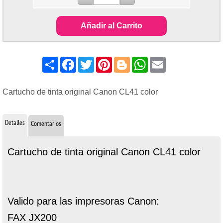
Añadir al Carrito
Share
Facebook
Twitter
Pinterest
Blogger
WhatsApp
Email
Cartucho de tinta original Canon CL41 color
Detalles
Comentarios
Cartucho de tinta original Canon CL41 color
Valido para las impresoras Canon:
FAX JX200