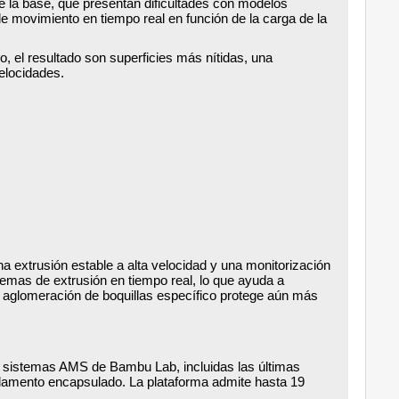
e la base, que presentan dificultades con modelos
e movimiento en tiempo real en función de la carga de la
 el resultado son superficies más nítidas, una
elocidades.
a extrusión estable a alta velocidad y una monitorización
lemas de extrusión en tiempo real, lo que ayuda a
e aglomeración de boquillas específico protege aún más
los sistemas AMS de Bambu Lab, incluidas las últimas
lamento encapsulado. La plataforma admite hasta 19