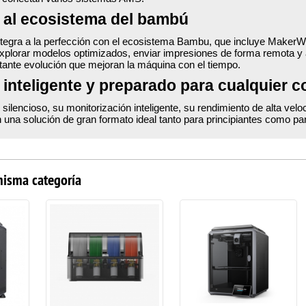
al ecosistema del bambú
ntegra a la perfección con el ecosistema Bambu, que incluye MakerW
xplorar modelos optimizados, enviar impresiones de forma remota y a
tante evolución que mejoran la máquina con el tiempo.
 inteligente y preparado para cualquier c
silencioso, su monitorización inteligente, su rendimiento de alta vel
una solución de gran formato ideal tanto para principiantes como p
misma categoría