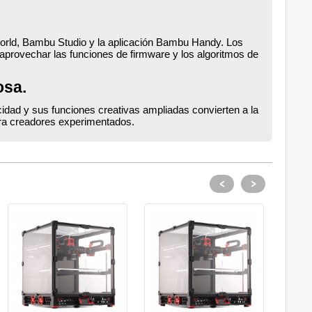
orld, Bambu Studio y la aplicación Bambu Handy. Los
provechar las funciones de firmware y los algoritmos de
osa.
ocidad y sus funciones creativas ampliadas convierten a la
ara creadores experimentados.
<
>