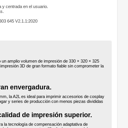
va y centrada en el usuario.
s.
 303 645 V2.1.1:2020
 un amplio volumen de impresión de 330 × 320 × 325
 impresión 3D de gran formato fiable sin comprometer la
ran envergadura.
m, la A2L es ideal para imprimir accesorios de cosplay
ogar y series de producción con menos piezas divididas
alidad de impresión superior.
ra la tecnología de compensación adaptativa de