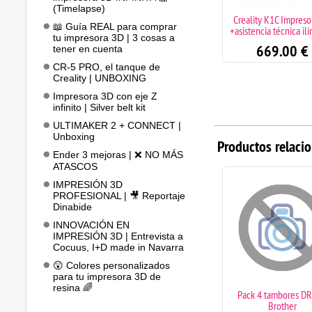
(Timelapse)
Ender 3 V3 SE Impresora 3D
Creality K1C Impreso
📖 Guía REAL para comprar
Creality + asistencia técnica
+asistencia técnica il
tu impresora 3D | 3 cosas a
ilimitada
669.00
€
tener en cuenta
239.00
€
CR-5 PRO, el tanque de
Creality | UNBOXING
Impresora 3D con eje Z
infinito | Silver belt kit
ULTIMAKER 2 + CONNECT |
Unboxing
Productos relaci
Ender 3 mejoras | ❌ NO MÁS
ATASCOS
IMPRESIÓN 3D
PROFESIONAL | 🎥 Reportaje
Dinabide
INNOVACIÓN EN
IMPRESIÓN 3D | Entrevista a
Cocuus, I+D made in Navarra
😲 Colores personalizados
para tu impresora 3D de
resina 🌈
Calentador cerámico y
Pack 4 tambores D
termistor Bambu Lab - Serie
Brother