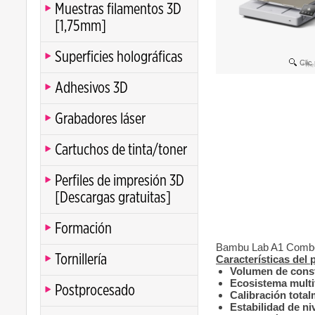
Muestras filamentos 3D
[1,75mm]
Superficies holográficas
Clic
Adhesivos 3D
Grabadores láser
Cartuchos de tinta/toner
Perfiles de impresión 3D
[Descargas gratuitas]
Formación
Bambu Lab A1 Combo 
Tornillería
Características del
Volumen de cons
Ecosistema mult
Postprocesado
Calibración tota
Estabilidad de ni