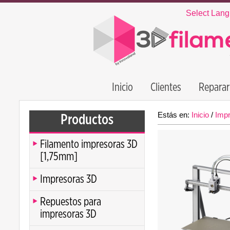
Select Lan
Inicio
Clientes
Reparar
Estás en:
Inicio
/
Imp
Productos
Filamento impresoras 3D
[1,75mm]
Impresoras 3D
Repuestos para
impresoras 3D