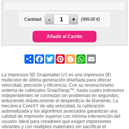
Cantidad:
(
999.00
€)
Añadir al Carrito
Share
Facebook
Twitter
Pinterest
Blogger
WhatsApp
Email
La impresora 3D Snapmaker U1 es una impresora 3D
multicolor de última generación diseñada para ofrecer
velocidad, precisión y eficiencia. Con su revolucionario
sistema de cabezales SnapSwap™, hasta cuatro extrusores
independientes se conmutan sin problemas en segundos,
reduciendo drásticamente el desperdicio de filamento. La
mecánica CoreXY de alta velocidad, la calibración
automatizada y los algoritmos avanzados garantizan una
calidad de impresión superior con mínima intervención del
usuario. Ideal para creadores que exigen impresiones
vibrantes y con múltiples materiales sin sacrificar el