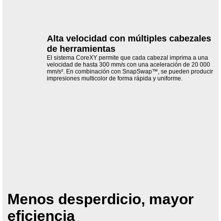
Alta velocidad con múltiples cabezales
de herramientas
El sistema CoreXY permite que cada cabezal imprima a una
velocidad de hasta 300 mm/s con una aceleración de 20 000
mm/s². En combinación con SnapSwap™, se pueden producir
impresiones multicolor de forma rápida y uniforme.
Menos desperdicio, mayor
eficiencia