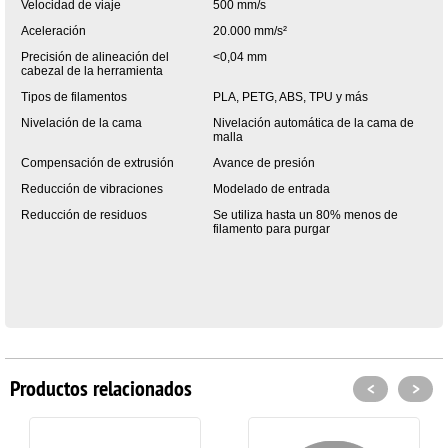
Velocidad de viaje
500 mm/s
Aceleración
20.000 mm/s²
Precisión de alineación del
<0,04 mm
cabezal de la herramienta
Tipos de filamentos
PLA, PETG, ABS, TPU y más
Nivelación de la cama
Nivelación automática de la cama de
malla
Compensación de extrusión
Avance de presión
Reducción de vibraciones
Modelado de entrada
Reducción de residuos
Se utiliza hasta un 80% menos de
filamento para purgar
Productos relacionados
<
>