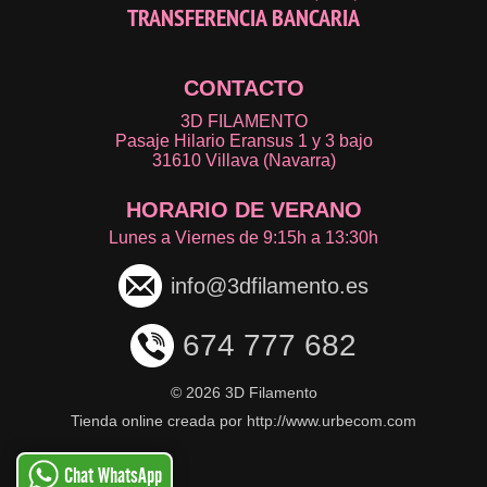
TRANSFERENCIA BANCARIA
CONTACTO
3D FILAMENTO
Pasaje Hilario Eransus 1 y 3 bajo
31610 Villava (Navarra)
HORARIO DE VERANO
Lunes a Viernes de 9:15h a 13:30h
info@3dfilamento.es
674 777 682
©
2026 3D Filamento
Tienda online creada por http://www.urbecom.com
Chat WhatsApp