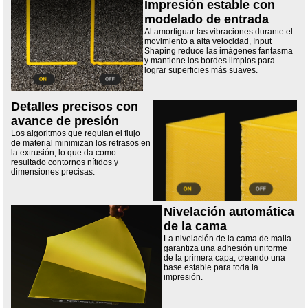
Impresión estable con
modelado de entrada
Al amortiguar las vibraciones durante el
movimiento a alta velocidad, Input
Shaping reduce las imágenes fantasma
y mantiene los bordes limpios para
lograr superficies más suaves.
Detalles precisos con
avance de presión
Los algoritmos que regulan el flujo
de material minimizan los retrasos en
la extrusión, lo que da como
resultado contornos nítidos y
dimensiones precisas.
Nivelación automática
de la cama
La nivelación de la cama de malla
garantiza una adhesión uniforme
de la primera capa, creando una
base estable para toda la
impresión.