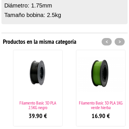
Diámetro: 1.75mm
Tamaño bobina: 2.5kg
Productos en la misma categoría
<
>
Filamento Basic 3D PLA
Filamento Basic 3D PLA 1KG
2.5KG negro
verde hierba
39.90
€
16.90
€