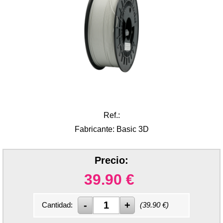
Ref.:
Fabricante: Basic 3D
Precio:
39.90
€
Cantidad:
(
39.90
€)