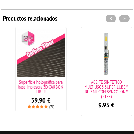
Productos relacionados
<
>
Superficie holográfica para
ACEITE SINTÉTICO
base impresora 3D CARBON
MULTIUSOS SUPER LUBE®
FIBER
DE 7 ML CON SYNCOLON®
(PTFE)
39.90
€
9.95
€
(3)