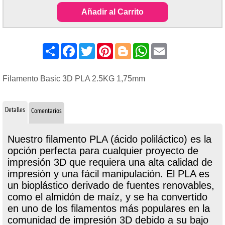
Añadir al Carrito
Share
Facebook
Twitter
Pinterest
Blogger
WhatsApp
Email
Filamento Basic 3D PLA 2.5KG 1,75mm
Detalles
Comentarios
Nuestro filamento PLA (ácido poliláctico) es la
opción perfecta para cualquier proyecto de
impresión 3D que requiera una alta calidad de
impresión y una fácil manipulación. El PLA es
un bioplástico derivado de fuentes renovables,
como el almidón de maíz, y se ha convertido
en uno de los filamentos más populares en la
comunidad de impresión 3D debido a su bajo