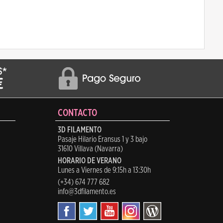
CONTACTO
3D FILAMENTO
Pasaje Hilario Eransus 1 y 3 bajo
31610 Villava (Navarra)
HORARIO DE VERANO
Lunes a Viernes de 9:15h a 13:30h
(+34) 674 777 682
info@3dfilamento.es