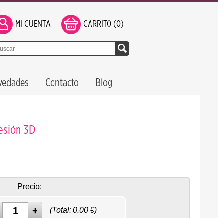
MI CUENTA
CARRITO (0)
vedades
Contacto
Blog
esión 3D
Precio:
(Total:
0.00
€)