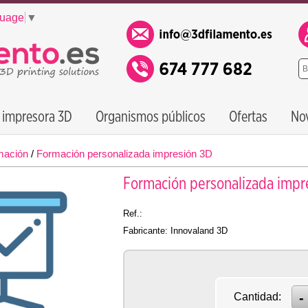
guage
▼
 impresora 3D
Organismos públicos
Ofertas
No
mación
/
Formación personalizada impresión 3D
Formación personalizada impr
Ref.:
Fabricante: Innovaland 3D
Cantidad: