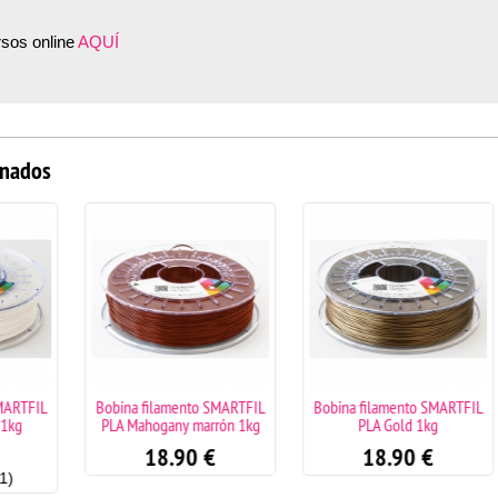
rsos online
AQUÍ
onados
ARTFIL
Bobina filamento SMARTFIL
Bobina filamento SMARTFIL
kg
PLA Mahogany marrón 1kg
PLA Gold 1kg
18.90
€
18.90
€
)