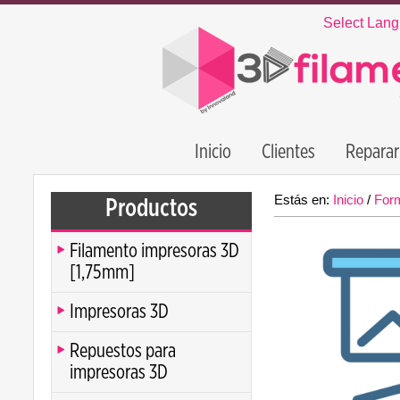
Select Lan
Inicio
Clientes
Reparar
Estás en:
Inicio
/
For
Productos
Filamento impresoras 3D
[1,75mm]
Impresoras 3D
Repuestos para
impresoras 3D