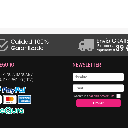
SEGURO
NEWSLETTER
ERENCIA BANCARIA
A DE CRÉDITO (TPV)
Acepto las
condiciones de uso