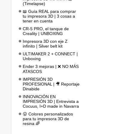
(Timelapse)
📖 Guía REAL para comprar
tu impresora 3D | 3 cosas a
tener en cuenta
CR-5 PRO, el tanque de
Creality | UNBOXING
Impresora 3D con eje Z
infinito | Silver belt kit
ULTIMAKER 2 + CONNECT |
Unboxing
Ender 3 mejoras | ❌ NO MÁS
ATASCOS
IMPRESIÓN 3D
PROFESIONAL | 🎥 Reportaje
Dinabide
INNOVACIÓN EN
IMPRESIÓN 3D | Entrevista a
Cocuus, I+D made in Navarra
😲 Colores personalizados
para tu impresora 3D de
resina 🌈