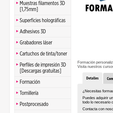
Muestras filamentos 3D
[1,75mm]
Clic
Superficies holográficas
Adhesivos 3D
Grabadores láser
Cartuchos de tinta/toner
Formación personali
Perfiles de impresión 3D
Visita nuestros curso
[Descargas gratuitas]
Detalles
Com
Formación
¿Necesitas formac
Tornillería
Puedes adquirir u
todo lo necesario 
Postprocesado
Contacta con nos