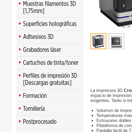
Muestras filamentos 3D
[1,75mm]
Superficies holográficas
Clic
Adhesivos 3D
Grabadores láser
Cartuchos de tinta/toner
Perfiles de impresión 3D
[Descargas gratuitas]
La impresora 3D
Cre
Formación
espacio de impresión,
exigentes. Tanto si t
Tornillería
Volumen de impr
Temperaturas máxi
Extrusores dobles
Postprocesado
Plataforma de con
Pantalla táctil de