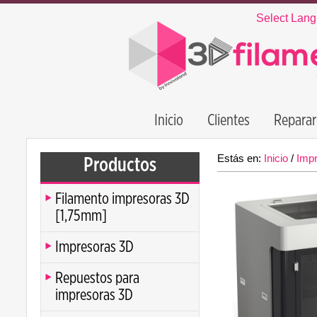
Select Lan
Inicio
Clientes
Reparar
Estás en:
Inicio
/
Imp
Productos
Filamento impresoras 3D
[1,75mm]
Impresoras 3D
Repuestos para
impresoras 3D