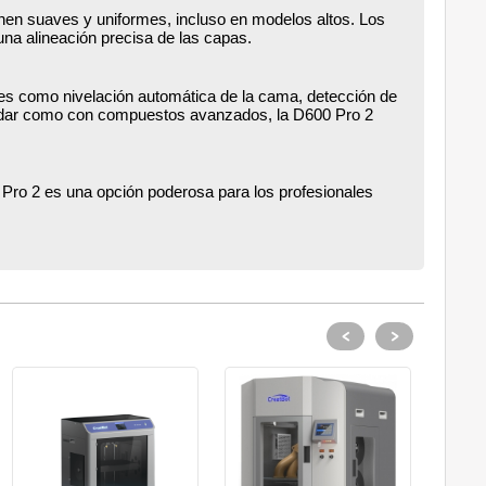
ienen suaves y uniformes, incluso en modelos altos. Los
una alineación precisa de las capas.
nes como nivelación automática de la cama, detección de
stándar como con compuestos avanzados, la D600 Pro 2
 Pro 2 es una opción poderosa para los profesionales
<
>