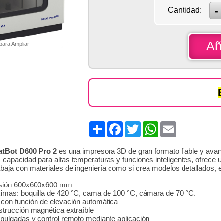
Cantidad:
Añ
 para Ampliar
Share
Facebook
Twitter
WhatsApp
Email
atBot D600 Pro 2
es una impresora 3D de gran formato fiable y avan
 capacidad para altas temperaturas y funciones inteligentes, ofrece 
rabaja con materiales de ingeniería como si crea modelos detallados, 
esión 600x600x600 mm
mas: boquilla de 420 °C, cama de 100 °C, cámara de 70 °C.
 con función de elevación automática
strucción magnética extraíble
 7 pulgadas y control remoto mediante aplicación