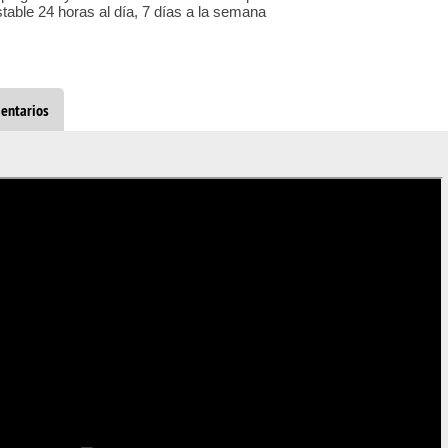
able 24 horas al día, 7 días a la semana
entarios