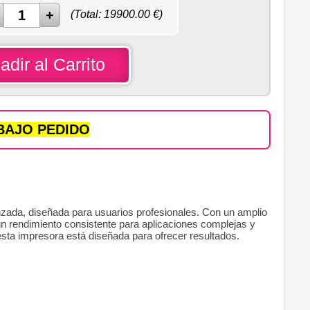
(Total:
19900.00
€)
adir al Carrito
BAJO PEDIDO
zada, diseñada para usuarios profesionales. Con un amplio
un rendimiento consistente para aplicaciones complejas y
esta impresora está diseñada para ofrecer resultados.