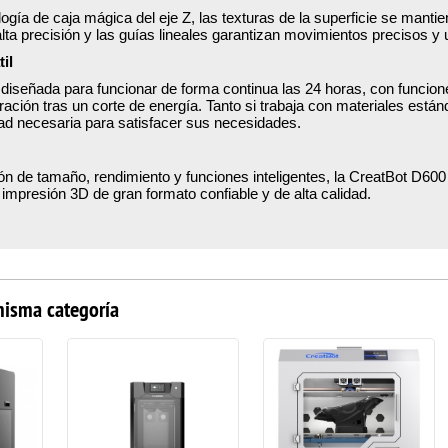
logía de caja mágica del eje Z, las texturas de la superficie se mant
ta precisión y las guías lineales garantizan movimientos precisos y 
il
 diseñada para funcionar de forma continua las 24 horas, con funcio
ración tras un corte de energía. Tanto si trabaja con materiales e
idad necesaria para satisfacer sus necesidades.
 de tamaño, rendimiento y funciones inteligentes, la CreatBot D600
impresión 3D de gran formato confiable y de alta calidad.
misma categoría