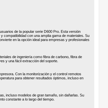
usuarios de la popular serie D600 Pro. Esta versión
so y compatibilidad con una amplia gama de materiales. Su
vierte en la opción ideal para empresas y profesionales
iales de ingeniería como fibra de carbono, fibra de
s y una fácil extracción del soporte.
a impresora. Con la monitorización y el control remotos
peratura para obtener resultados óptimos, incluso en
das, incluso modelos de gran tamaño, sin dañarlas. Su
to constante a lo largo del tiempo.