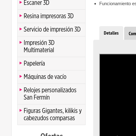
Escaner 3D
Funcionamiento est
Resina impresoras 3D
Servicio de impresión 3D
Detalles
Com
Impresión 3D
Multimaterial
Papelería
Máquinas de vacío
Relojes personalizados
San Fermín
Figuras Gigantes, kilikis y
cabezudos comparsas