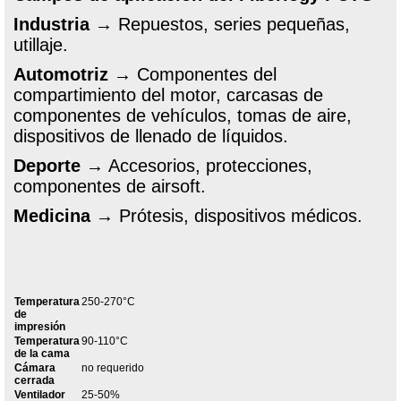
Industria
→ Repuestos, series pequeñas,
utillaje.
Automotriz
→ Componentes del
compartimiento del motor, carcasas de
componentes de vehículos, tomas de aire,
dispositivos de llenado de líquidos.
Deporte
→ Accesorios, protecciones,
componentes de airsoft.
Medicina
→ Prótesis, dispositivos médicos.
Temperatura
250-270°C
de
impresión
Temperatura
90-110°C
de la cama
Cámara
no requerido
cerrada
Ventilador
25-50%