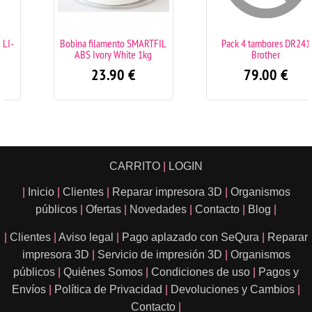
Bobina filamento SMARTFIL
Pack 4 tambores DR241
ABS Ivory White 1kg
Brother
23.90
€
79.00
€
CARRITO
|
LOGIN
|
Inicio
|
Clientes
|
Reparar impresora 3D
|
Organismos
públicos
|
Ofertas
|
Novedades
|
Contacto
|
Blog
|
|
Clientes
|
Aviso legal
|
Pago aplazado con SeQura
|
Reparar
impresora 3D
|
Servicio de impresión 3D
|
Organismos
públicos
|
Quiénes Somos
|
Condiciones de uso
|
Pagos y
Envíos
|
Política de Privacidad
|
Devoluciones y Cambios
|
Contacto
|