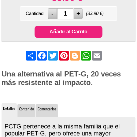
Cantidad:
(
33.90
€)
Añadir al Carrito
Share
Facebook
Twitter
Pinterest
Blogger
WhatsApp
Email
Una alternativa al PET-G, 20 veces
más resistente al impacto.
Detalles
Contenido
Comentarios
PCTG pertenece a la misma familia que el
popular PET-G, pero ofrece una mayor