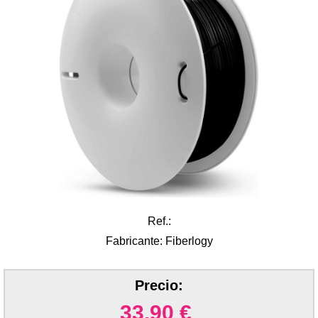
Ref.:
Fabricante: Fiberlogy
Precio:
33.90
€