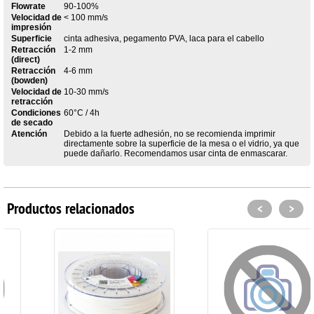
Flowrate
90-100%
Velocidad de
< 100 mm/s
impresión
Superficie
cinta adhesiva, pegamento PVA, laca para el cabello
Retracción
1-2 mm
(direct)
Retracción
4-6 mm
(bowden)
Velocidad de
10-30 mm/s
retracción
Condiciones
60°C / 4h
de secado
Atención
Debido a la fuerte adhesión, no se recomienda imprimir
directamente sobre la superficie de la mesa o el vidrio, ya que
puede dañarlo. Recomendamos usar cinta de enmascarar.
Productos relacionados
<
>