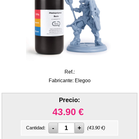
Ref.:
Fabricante: Elegoo
Precio:
43.90
€
Cantidad:
(
43.90
€)