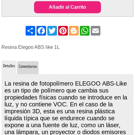
Añadir al Carrito
Share
Facebook
Twitter
Pinterest
Blogger
WhatsApp
Email
Resina Elegoo ABS like 1L
Detalles
Comentarios
La resina de fotopolímero ELEGOO ABS-Like
es un tipo de polímero que cambia sus
propiedades físicas cuando se introduce en la
luz, y no contiene VOC. En el caso de la
impresión 3D, esta es una resina plástica
líquida típica que se endurece cuando se
expone a una fuente de luz, como un láser,
una lámpara, un proyector o diodos emisores