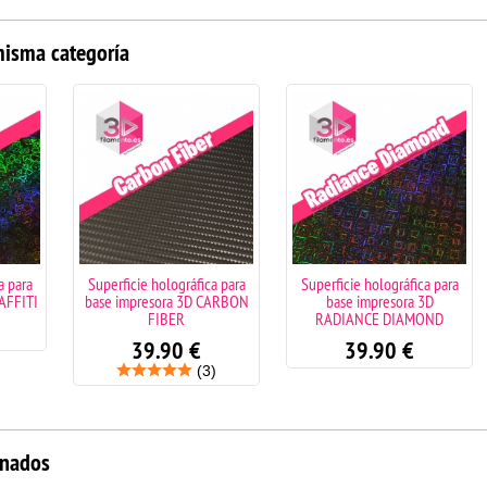
misma categoría
a para
Superficie holográfica para
Superficie holográfica para
AFFITI
base impresora 3D CARBON
base impresora 3D
FIBER
RADIANCE DIAMOND
39.90
€
39.90
€
(3)
onados