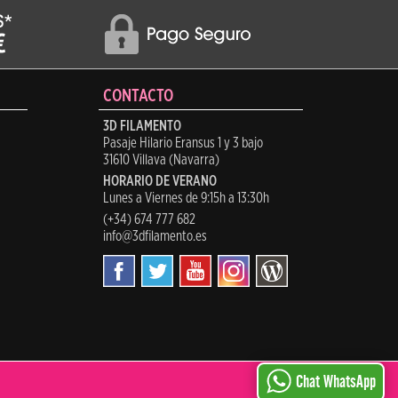
CONTACTO
3D FILAMENTO
Pasaje Hilario Eransus 1 y 3 bajo
31610 Villava (Navarra)
HORARIO DE VERANO
Lunes a Viernes de 9:15h a 13:30h
(+34) 674 777 682
info@3dfilamento.es
Chat WhatsApp