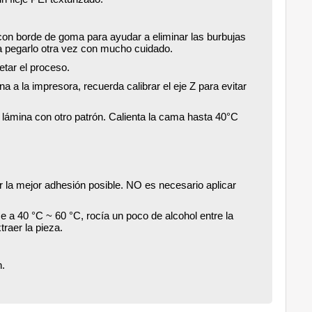
con borde de goma para ayudar a eliminar las burbujas
r a pegarlo otra vez con mucho cuidado.
etar el proceso.
 a la impresora, recuerda calibrar el eje Z para evitar
lámina con otro patrón. Calienta la cama hasta 40°C
 la mejor adhesión posible. NO es necesario aplicar
se a 40 °C ~ 60 °C, rocía un poco de alcohol entre la
traer la pieza.
.
n.