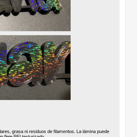
lares, grasa ni residuos de filamentos. La lámina puede
 fleje PEI texturizado.