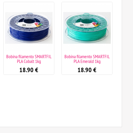
Bobina filamento SMARTFIL
Bobina filamento SMARTFIL
Bobin
PLA Cobalt 1kg
PLA Emerald 1kg
PL
18.90
€
18.90
€