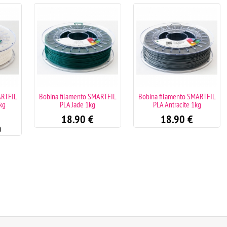
ARTFIL
Bobina filamento SMARTFIL
Bobina filamento SMARTFIL
kg
PLA Jade 1kg
PLA Antracite 1kg
18.90
€
18.90
€
)