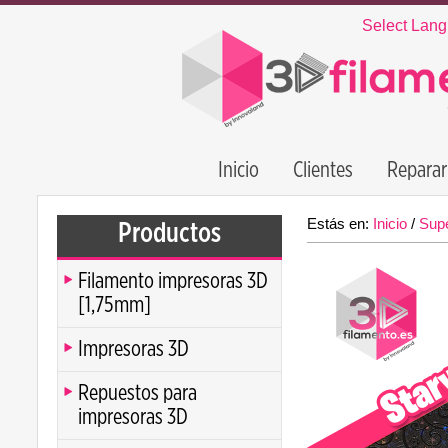
Select Lan
Inicio
Clientes
Reparar
Estás en:
Inicio
/
Supe
Productos
Filamento impresoras 3D
[1,75mm]
Impresoras 3D
Repuestos para
impresoras 3D