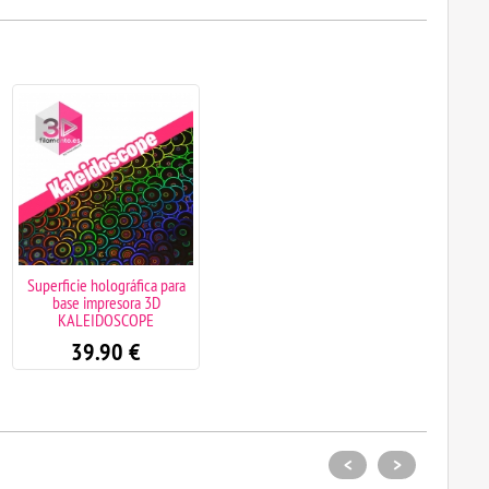
Superficie holográfica para
base impresora 3D
KALEIDOSCOPE
39.90
€
<
>