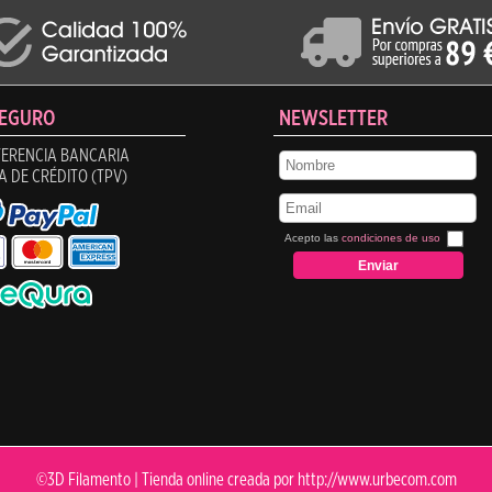
SEGURO
NEWSLETTER
ERENCIA BANCARIA
A DE CRÉDITO (TPV)
Acepto las
condiciones de uso
©3D Filamento |
Tienda online creada por http://www.urbecom.com