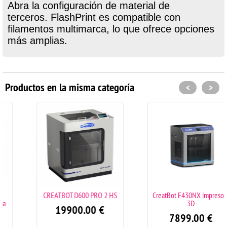
Abra la configuración de material de
terceros. FlashPrint es compatible con
filamentos multimarca, lo que ofrece opciones
más amplias.
Productos en la misma categoría
<
>
CREATBOT D600 PRO 2 HS
CreatBot F430NX impresora
3D
19900.00
€
7899.00
€