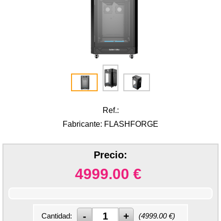
Ref.:
Fabricante: FLASHFORGE
Precio:
4999.00
€
Cantidad:
(
4999.00
€)