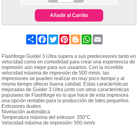
Añadir al Carrito
Share
Facebook
Twitter
Pinterest
Blogger
WhatsApp
Email
Flashforge Guider 3 Ultra supera a sus predecesores tanto en
velocidad como en comodidad para crear una experiencia de
impresión aún mejor para sus usuarios. Con la increíble
velocidad máxima de impresión de 500 mm/s, las
impresiones se pueden realizar en muy poco tiempo y al
mismo tiempo ofrecer buena calidad. Estas características
mejoradas de Guider 3 Ultra junto con otras características
populares de Flashforge es lo que hace de esta impresora
una opción rentable para la producción de lotes pequeños.
Extrusores duales
Nivelación automática
Temperatura máxima del extrusor: 350°C
Velocidad máxima de impresión: 500 mm/s