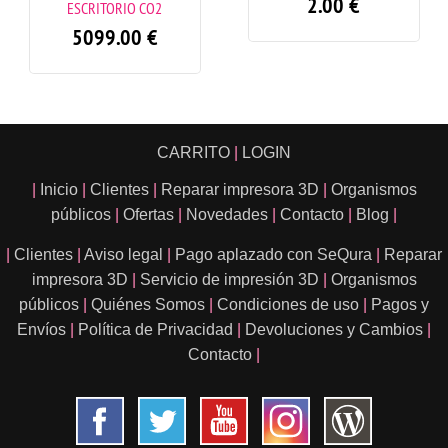
2.00
€
ESCRITORIO CO2
5099.00
€
CARRITO
|
LOGIN
|
Inicio
|
Clientes
|
Reparar impresora 3D
|
Organismos
públicos
|
Ofertas
|
Novedades
|
Contacto
|
Blog
|
|
Clientes
|
Aviso legal
|
Pago aplazado con SeQura
|
Reparar
impresora 3D
|
Servicio de impresión 3D
|
Organismos
públicos
|
Quiénes Somos
|
Condiciones de uso
|
Pagos y
Envíos
|
Política de Privacidad
|
Devoluciones y Cambios
|
Contacto
|