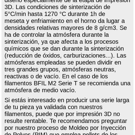
3D. Las condiciones de sinterización de
5°C/min hasta 1270 °C durante 1h de
meseta y enfriamiento en el horno da lugar a
densidades relativas mayores de 8 g/cm3. Se
ha de controlar la atmósfera durante la
sinterización, ya que afecta a los procesos
químicos que se dan durante la sinterización
(reducción de óxidos, carburizaciones...). Las
atmósferas empleadas se pueden dividir en
tres grandes grupos, atmósferas neutras,
reactivas o de vacío. En el caso de los
filamentos BFIL M2 Serie T se recomienda una
atmósfera de medio vacío.
Si estás interesado en producir una serie larga
de tu pieza ya validada con nuestros
filamentos, puede que por impresión 3D no
resulte rentable. Te recomendamos preguntar
por nuestro proceso de Moldeo por Inyección
de Polvos (PIM) que emplea pellets de los