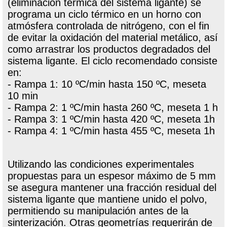
(eliminación térmica del sistema ligante) se
programa un ciclo térmico en un horno con
atmósfera controlada de nitrógeno, con el fin
de evitar la oxidación del material metálico, así
como arrastrar los productos degradados del
sistema ligante. El ciclo recomendado consiste
en:
- Rampa 1: 10 ºC/min hasta 150 ºC, meseta
10 min
- Rampa 2: 1 ºC/min hasta 260 ºC, meseta 1 h
- Rampa 3: 1 ºC/min hasta 420 ºC, meseta 1h
- Rampa 4: 1 ºC/min hasta 455 ºC, meseta 1h
Utilizando las condiciones experimentales
propuestas para un espesor máximo de 5 mm
se asegura mantener una fracción residual del
sistema ligante que mantiene unido el polvo,
permitiendo su manipulación antes de la
sinterización. Otras geometrías requerirán de