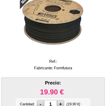
Ref.:
Fabricante: Formfutura
Precio:
19.90
€
Cantidad:
(
19.90
€)