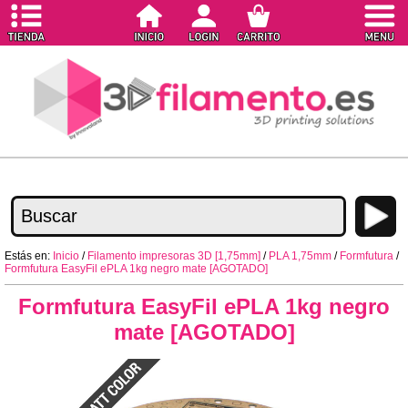
Estás en:
Inicio
/
Filamento impresoras 3D [1,75mm]
/
PLA 1,75mm
/
Formfutura
/
Formfutura EasyFil ePLA 1kg negro mate [AGOTADO]
Formfutura EasyFil ePLA 1kg negro
mate [AGOTADO]