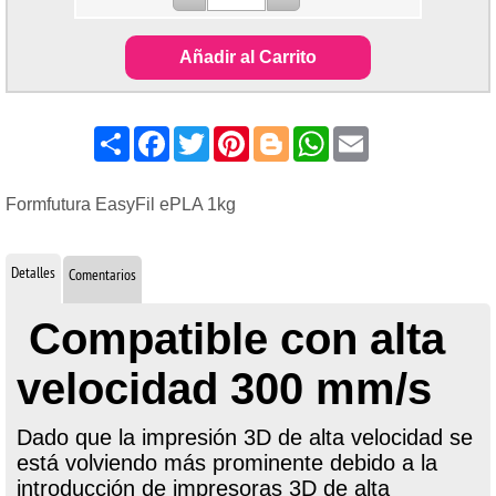
Añadir al Carrito
Share
Facebook
Twitter
Pinterest
Blogger
WhatsApp
Email
Formfutura EasyFil ePLA 1kg
Detalles
Comentarios
Compatible con alta
velocidad 300 mm/s
Dado que la impresión 3D de alta velocidad se
está volviendo más prominente debido a la
introducción de impresoras 3D de alta