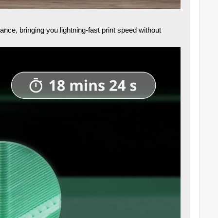
nce, bringing you lightning-fast print speed without