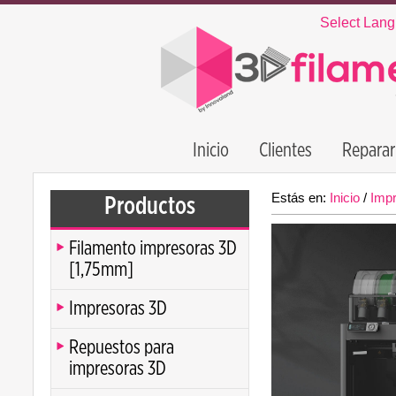
Select Lan
Inicio
Clientes
Reparar
Estás en:
Inicio
/
Imp
Productos
Filamento impresoras 3D
[1,75mm]
Impresoras 3D
Repuestos para
impresoras 3D