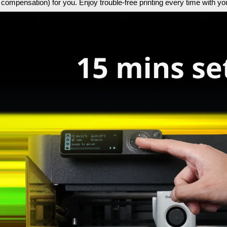
n compensation) for you. Enjoy trouble-free printing every time with y