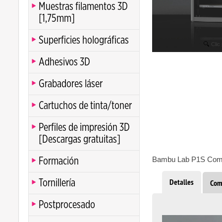
Muestras filamentos 3D
[1,75mm]
Superficies holográficas
Clic
Adhesivos 3D
Grabadores láser
Cartuchos de tinta/toner
Perfiles de impresión 3D
[Descargas gratuitas]
Bambu Lab P1S Com
Formación
Detalles
Tornillería
Com
Postprocesado