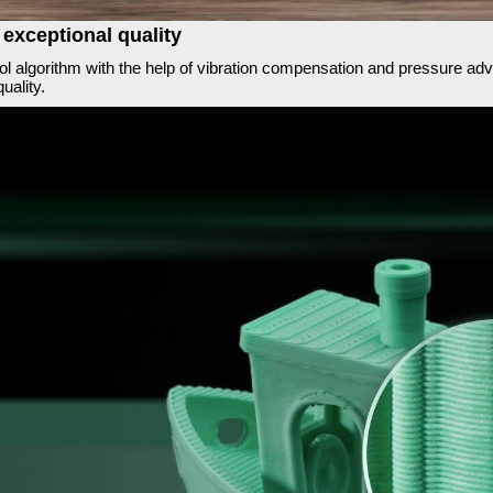
h exceptional quality
ol algorithm with the help of vibration compensation and pressure adva
uality.