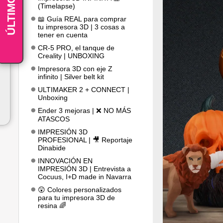
ÚLTIMOS
(Timelapse)
📖 Guía REAL para comprar
tu impresora 3D | 3 cosas a
tener en cuenta
CR-5 PRO, el tanque de
Creality | UNBOXING
Impresora 3D con eje Z
infinito | Silver belt kit
ULTIMAKER 2 + CONNECT |
Unboxing
Ender 3 mejoras | ❌ NO MÁS
ATASCOS
IMPRESIÓN 3D
PROFESIONAL | 🎥 Reportaje
Dinabide
INNOVACIÓN EN
IMPRESIÓN 3D | Entrevista a
Cocuus, I+D made in Navarra
😲 Colores personalizados
para tu impresora 3D de
resina 🌈