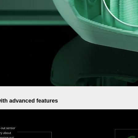
with advanced features