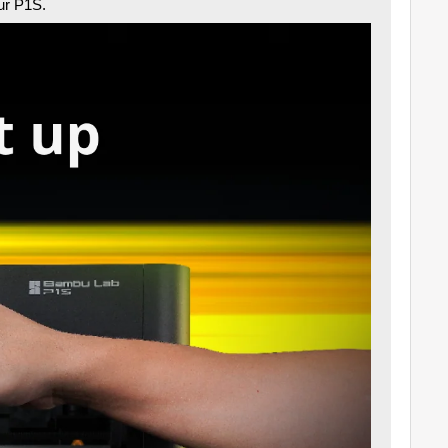
our P1S.