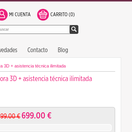
MI CUENTA
CARRITO (0)
vedades
Contacto
Blog
D + asistencia técnica ilimitada
 3D + asistencia técnica ilimitada
699.00
€
799.00
€