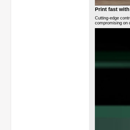
Print fast wit
Cutting-edge contr
compromising on q