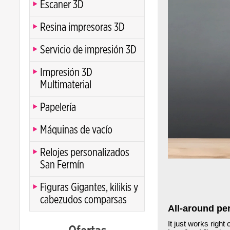
Escaner 3D
Resina impresoras 3D
Servicio de impresión 3D
Impresión 3D
Multimaterial
Papelería
Máquinas de vacío
Relojes personalizados
San Fermín
Figuras Gigantes, kilikis y
cabezudos comparsas
All-around pe
It just works right 