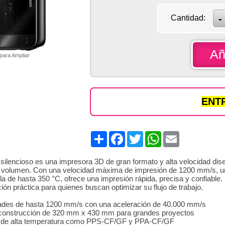
Cantidad:
Añ
 para Ampliar
ENTR
Share
Facebook
Twitter
WhatsApp
Email
silencioso es una impresora 3D de gran formato y alta velocidad dis
o volumen. Con una velocidad máxima de impresión de 1200 mm/s, 
la de hasta 350 °C, ofrece una impresión rápida, precisa y confiable. 
ión práctica para quienes buscan optimizar su flujo de trabajo.
ades de hasta 1200 mm/s con una aceleración de 40.000 mm/s
construcción de 320 mm x 430 mm para grandes proyectos
s de alta temperatura como PPS-CF/GF y PPA-CF/GF