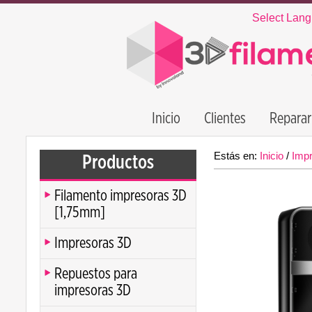
Select Lan
Inicio
Clientes
Reparar
Estás en:
Inicio
/
Imp
Productos
Filamento impresoras 3D
[1,75mm]
Impresoras 3D
Repuestos para
impresoras 3D