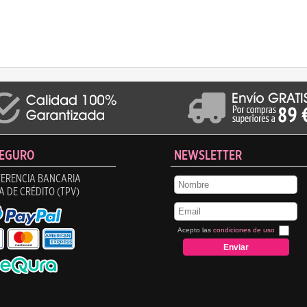
SEGURO
NEWSLETTER
ERENCIA BANCARIA
A DE CRÉDITO (TPV)
Acepto las
condiciones de uso