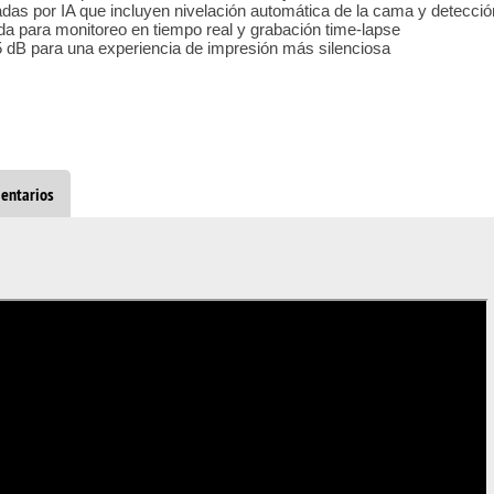
das por IA que incluyen nivelación automática de la cama y detecció
a para monitoreo en tiempo real y grabación time-lapse
5 dB para una experiencia de impresión más silenciosa
entarios