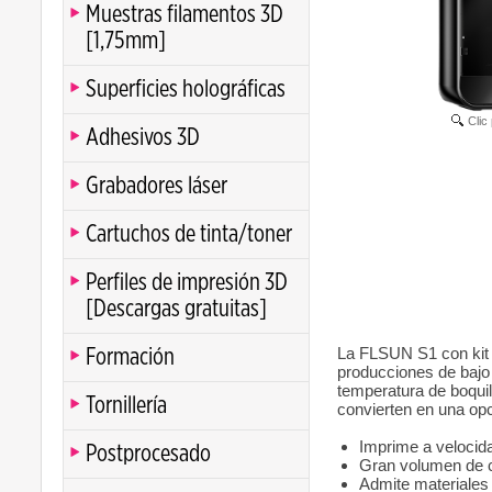
Muestras filamentos 3D
[1,75mm]
Superficies holográficas
Clic
Adhesivos 3D
Grabadores láser
Cartuchos de tinta/toner
Perfiles de impresión 3D
[Descargas gratuitas]
La FLSUN S1 con kit 
Formación
producciones de baj
temperatura de boquil
Tornillería
convierten en una opc
Imprime a velocid
Postprocesado
Gran volumen de 
Admite materiale