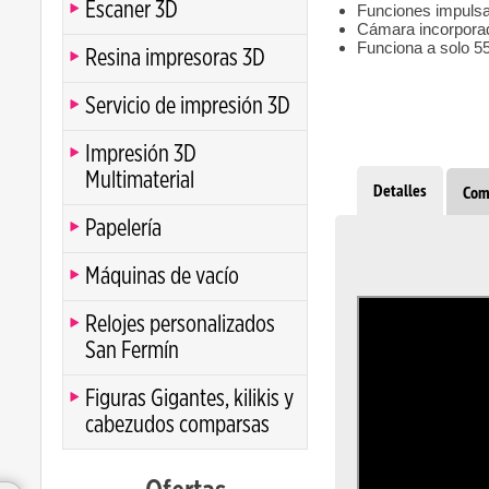
Escaner 3D
Funciones impulsa
Cámara incorporad
Funciona a solo 5
Resina impresoras 3D
Servicio de impresión 3D
Impresión 3D
Multimaterial
Detalles
Com
Papelería
Máquinas de vacío
Relojes personalizados
San Fermín
Figuras Gigantes, kilikis y
cabezudos comparsas