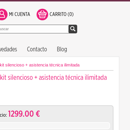
MI CUENTA
CARRITO (0)
vedades
Contacto
Blog
 silencioso + asistencia técnica ilimitada
t silencioso + asistencia técnica ilimitada
1299.00
€
cio: