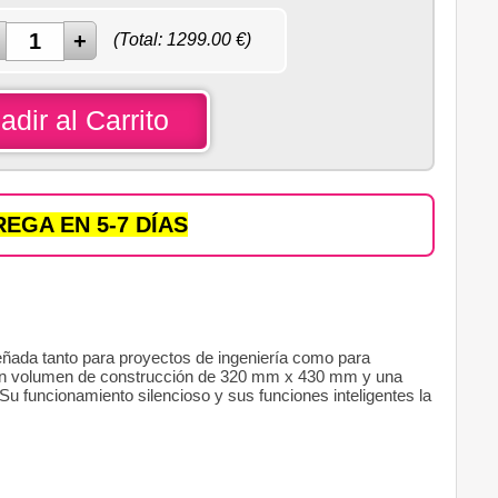
(Total:
1299.00
€)
adir al Carrito
EGA EN 5-7 DÍAS
eñada tanto para proyectos de ingeniería como para
un volumen de construcción de 320 mm x 430 mm y una
Su funcionamiento silencioso y sus funciones inteligentes la