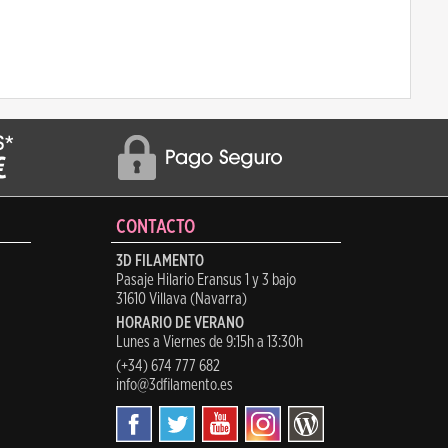
CONTACTO
3D FILAMENTO
Pasaje Hilario Eransus 1 y 3 bajo
31610 Villava (Navarra)
HORARIO DE VERANO
Lunes a Viernes de 9:15h a 13:30h
(+34) 674 777 682
info@3dfilamento.es