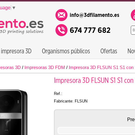
guage
▼
 impresora 3D
Organismos públicos
Ofertas
No
resoras 3D
/
Impresoras 3D FDM
/
Impresora 3D FLSUN S1 S1 con kit
Impresora 3D FLSUN S1 S1 con ki
Ref.:
Fabricante: FLSUN
Pre