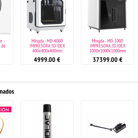
e -
Mingda - MD-400D
Mingda - MD-100D
o de
IMPRESORA 3D IDEX
IMPRESORA 3D IDEX
400x400x400mm
1000x1000x1000mm
4999.00
€
37399.00
€
onados