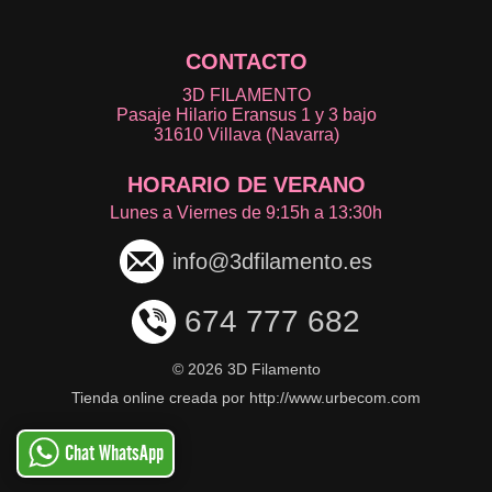
CONTACTO
3D FILAMENTO
Pasaje Hilario Eransus 1 y 3 bajo
31610 Villava (Navarra)
HORARIO DE VERANO
Lunes a Viernes de 9:15h a 13:30h
info@3dfilamento.es
674 777 682
©
2026 3D Filamento
Tienda online creada por http://www.urbecom.com
Chat WhatsApp