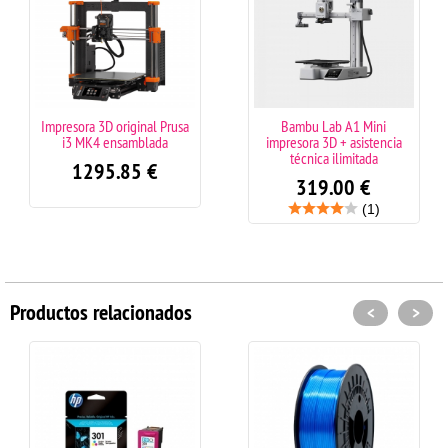
Impresora 3D original Prusa
Bambu Lab A1 Mini
i3 MK4 ensamblada
impresora 3D + asistencia
técnica ilimitada
1295.85
€
319.00
€
(1)
Productos relacionados
<
>