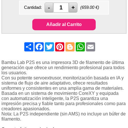
Cantidad:
(
659.00
€)
Añadir al Carrito
Share
Facebook
Twitter
Pinterest
Blogger
WhatsApp
Email
Bambu Lab P2S es una impresora 3D de filamento de última
generación que ofrece un rendimiento profesional para todos
los usuarios.
Con su potente servoextrusor, monitorización basada en IA y
sistema de flujo de aire adaptativo, ofrece resultados
uniformes y consistentes en una amplia gama de materiales.
Basada en un sistema de movimiento CoreXY y equipada
con automatización inteligente, la P2S garantiza una
impresión precisa y fiable tanto para profesionales como para
creadores apasionados.
Nota: La P2S independiente (sin AMS) no incluye un búfer de
filamento.