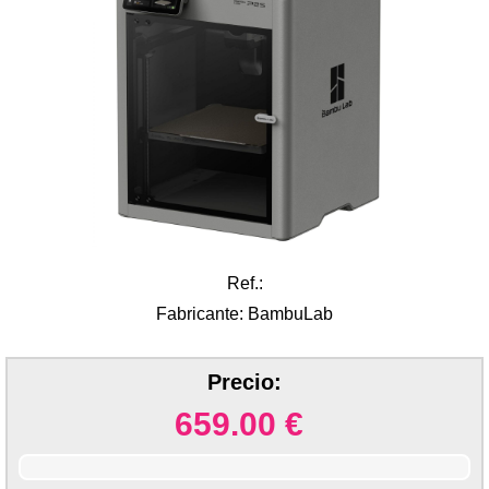
Ref.:
Fabricante: BambuLab
Precio:
659.00
€