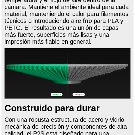
temperatura y el flujo de aire dentro de la
cámara. Mantiene el ambiente ideal para cada
material, manteniendo el calor para filamentos
técnicos o introduciendo aire frío para PLA y
PETG. El resultado es una unión de capas
más fuerte, superficies más lisas y una
impresión más fiable en general.
Construido para durar
Con una robusta estructura de acero y vidrio,
mecánica de precisión y componentes de alta
calidad, el P2S está diseñado para una