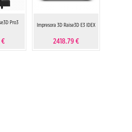
se3D Pro3
Impresora 3D Raise3D E3 IDEX
€
2418.79
€