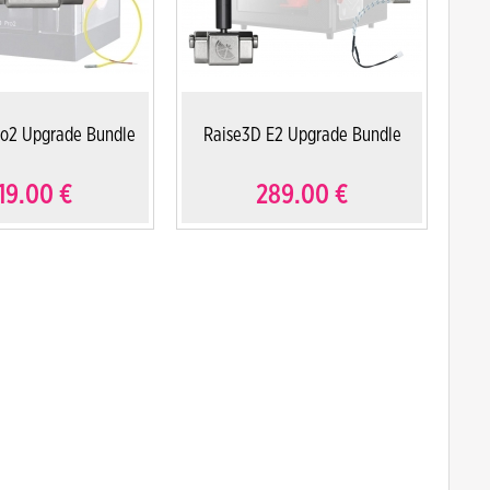
ro2 Upgrade Bundle
Raise3D E2 Upgrade Bundle
19.00
€
289.00
€