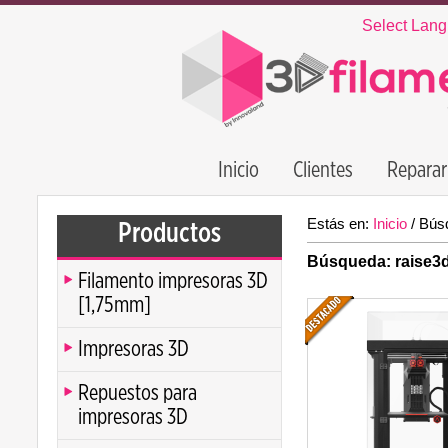
Select Lan
Inicio
Clientes
Reparar
Estás en:
Inicio
/
Bús
Productos
Búsqueda: raise3
Filamento impresoras 3D
[1,75mm]
Impresoras 3D
Repuestos para
impresoras 3D