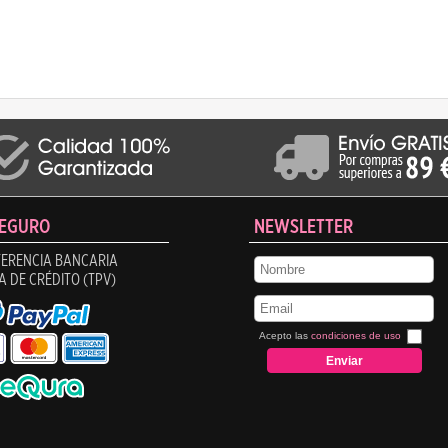
SEGURO
NEWSLETTER
ERENCIA BANCARIA
A DE CRÉDITO (TPV)
Acepto las
condiciones de uso