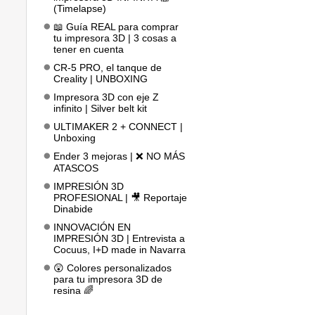
(Timelapse)
📖 Guía REAL para comprar
tu impresora 3D | 3 cosas a
tener en cuenta
CR-5 PRO, el tanque de
Creality | UNBOXING
Impresora 3D con eje Z
infinito | Silver belt kit
ULTIMAKER 2 + CONNECT |
Unboxing
Ender 3 mejoras | ❌ NO MÁS
ATASCOS
IMPRESIÓN 3D
PROFESIONAL | 🎥 Reportaje
Dinabide
INNOVACIÓN EN
IMPRESIÓN 3D | Entrevista a
Cocuus, I+D made in Navarra
😲 Colores personalizados
para tu impresora 3D de
resina 🌈