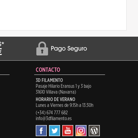
CONTACTO
3D FILAMENTO
Pasaje Hilario Eransus 1 y 3 bajo
31610 Villava (Navarra)
HORARIO DE VERANO
Lunes a Viernes de 9:15h a 13:30h
(+34) 674 777 682
info@3dfilamento.es