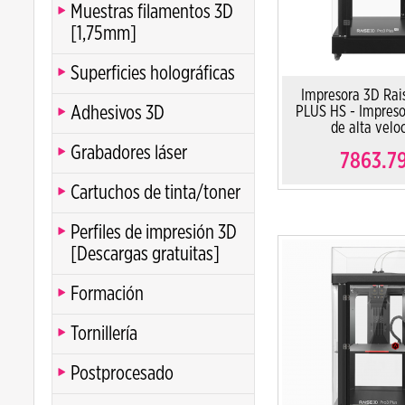
Muestras filamentos 3D
[1,75mm]
Superficies holográficas
Impresora 3D Rai
Adhesivos 3D
PLUS HS - Impres
de alta velo
Grabadores láser
7863.7
Cartuchos de tinta/toner
Perfiles de impresión 3D
[Descargas gratuitas]
Formación
Tornillería
Postprocesado