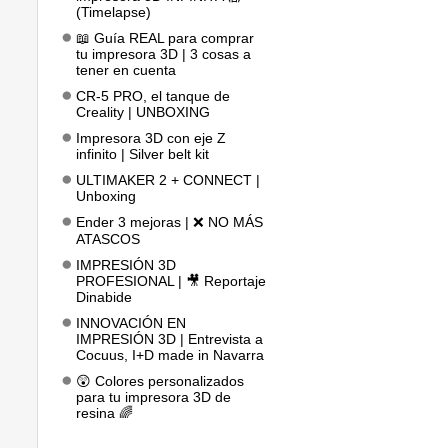
(Timelapse)
📖 Guía REAL para comprar
tu impresora 3D | 3 cosas a
tener en cuenta
CR-5 PRO, el tanque de
Creality | UNBOXING
Impresora 3D con eje Z
infinito | Silver belt kit
ULTIMAKER 2 + CONNECT |
Unboxing
Ender 3 mejoras | ❌ NO MÁS
ATASCOS
IMPRESIÓN 3D
PROFESIONAL | 🎥 Reportaje
Dinabide
INNOVACIÓN EN
IMPRESIÓN 3D | Entrevista a
Cocuus, I+D made in Navarra
😲 Colores personalizados
para tu impresora 3D de
resina 🌈