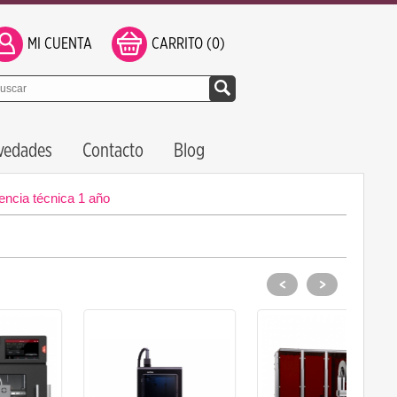
MI CUENTA
CARRITO (0)
vedades
Contacto
Blog
encia técnica 1 año
<
>