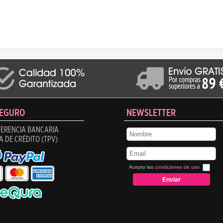
SEGURO
NEWSLETTER
ERENCIA BANCARIA
A DE CRÉDITO (TPV)
Acepto las
condiciones de uso