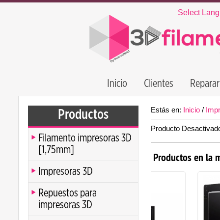
Select Lan
Inicio
Clientes
Reparar
Estás en:
Inicio
/
Imp
Productos
Producto Desactivad
Filamento impresoras 3D
[1,75mm]
Productos en la 
Impresoras 3D
Repuestos para
impresoras 3D