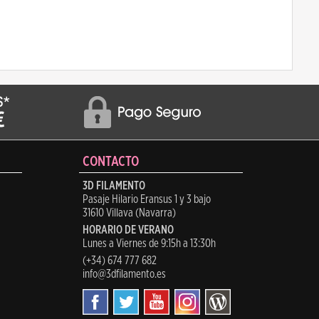
CONTACTO
3D FILAMENTO
Pasaje Hilario Eransus 1 y 3 bajo
31610 Villava (Navarra)
HORARIO DE VERANO
Lunes a Viernes de 9:15h a 13:30h
(+34) 674 777 682
info@3dfilamento.es