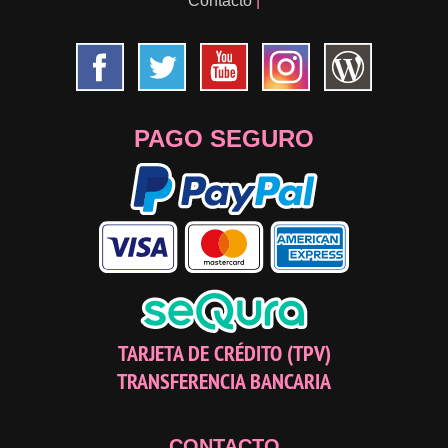
Contacto
|
PAGO SEGURO
TARJETA DE CRÉDITO (TPV)
TRANSFERENCIA BANCARIA
CONTACTO