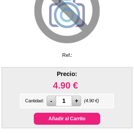
Ref.:
Precio:
4.90
€
Cantidad:
(
4.90
€)
Añadir al Carrito