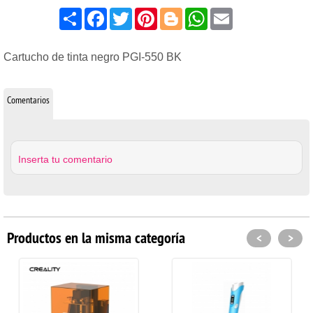
Share
Facebook
Twitter
Pinterest
Blogger
WhatsApp
Email
Cartucho de tinta negro PGI-550 BK
Comentarios
Inserta tu comentario
Productos en la misma categoría
<
>