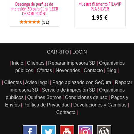
Descarga de perfiles de
Muestra filamento FILAVIP
impresión 3D para Cura [LEER
PLA SILVER
DESCRIPCIÓN]
1.95
€
(31)
CARRITO
|
LOGIN
|
Inicio
|
Clientes
|
Reparar impresora 3D
|
Organismos
públicos
|
Ofertas
|
Novedades
|
Contacto
|
Blog
|
|
Clientes
|
Aviso legal
|
Pago aplazado con SeQura
|
Reparar
impresora 3D
|
Servicio de impresión 3D
|
Organismos
públicos
|
Quiénes Somos
|
Condiciones de uso
|
Pagos y
Envíos
|
Política de Privacidad
|
Devoluciones y Cambios
|
Contacto
|