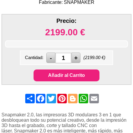
Fabricante: SNAPMAKER
Precio:
2199.00
€
Cantidad:
(
2199.00
€)
Añadir al Carrito
Share
Facebook
Twitter
Pinterest
Blogger
WhatsApp
Email
Snapmaker 2.0, las impresoras 3D modulares 3 en 1 que
desbloquean todo su potencial creativo, desde la impresión
3D hasta el grabado, corte y tallado CNC con
láser. Snapmaker 2.0 es más inteligente, más rápido, más