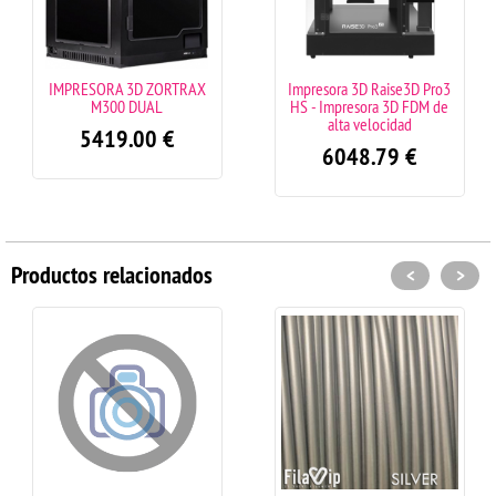
IMPRESORA 3D ZORTRAX
Impresora 3D Raise3D Pro3
M300 DUAL
HS - Impresora 3D FDM de
alta velocidad
5419.00
€
6048.79
€
Productos relacionados
<
>