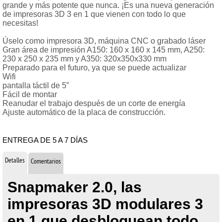
grande y más potente que nunca. ¡Es una nueva generación
de impresoras 3D 3 en 1 que vienen con todo lo que
necesitas!
Úselo como impresora 3D, máquina CNC o grabado láser
Gran área de impresión A150: 160 x 160 x 145 mm, A250:
230 x 250 x 235 mm y A350: 320x350x330 mm
Preparado para el futuro, ya que se puede actualizar
Wifi
pantalla táctil de 5”
Fácil de montar
Reanudar el trabajo después de un corte de energía
Ajuste automático de la placa de construcción.
ENTREGA DE 5 A 7 DÍAS
Detalles
Comentarios
Snapmaker 2.0, las
impresoras 3D modulares 3
en 1 que desbloquean todo