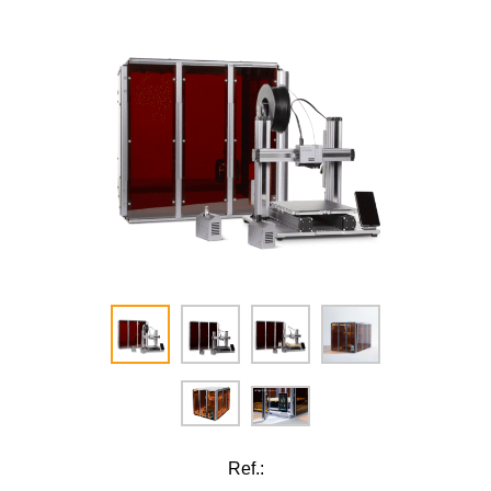
Ref.: