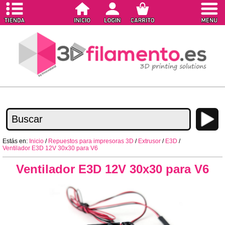
Estás en:
Inicio
/
Repuestos para impresoras 3D
/
Extrusor
/
E3D
/
Ventilador E3D 12V 30x30 para V6
Ventilador E3D 12V 30x30 para V6