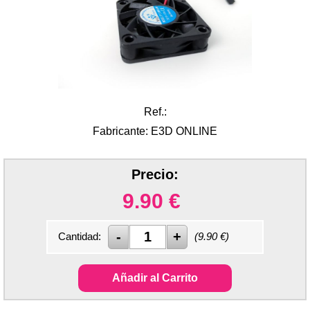
Ref.:
Fabricante: E3D ONLINE
Precio:
9.90
€
Cantidad:
(
9.90
€)
Añadir al Carrito