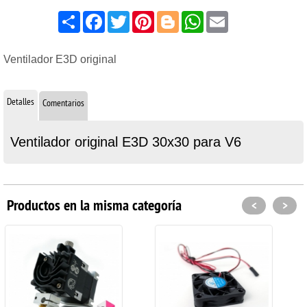
Share
Facebook
Twitter
Pinterest
Blogger
WhatsApp
Email
Ventilador E3D original
Detalles
Comentarios
Ventilador original E3D 30x30 para V6
Productos en la misma categoría
<
>