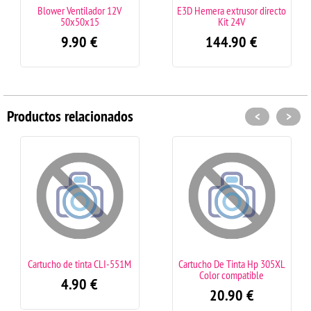
Blower Ventilador 12V
E3D Hemera extrusor directo
50x50x15
Kit 24V
9.90
€
144.90
€
Productos relacionados
<
>
Cartucho de tinta CLI-551M
Cartucho De Tinta Hp 305XL
Color compatible
4.90
€
20.90
€