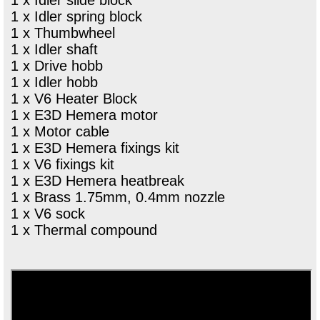
1 x Idler spring block
1 x Thumbwheel
1 x Idler shaft
1 x Drive hobb
1 x Idler hobb
1 x V6 Heater Block
1 x E3D Hemera motor
1 x Motor cable
1 x E3D Hemera fixings kit
1 x V6 fixings kit
1 x E3D Hemera heatbreak
1 x Brass 1.75mm, 0.4mm nozzle
1 x V6 sock
1 x Thermal compound