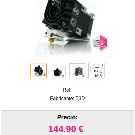
Ref.:
Fabricante: E3D
Precio:
144.90
€