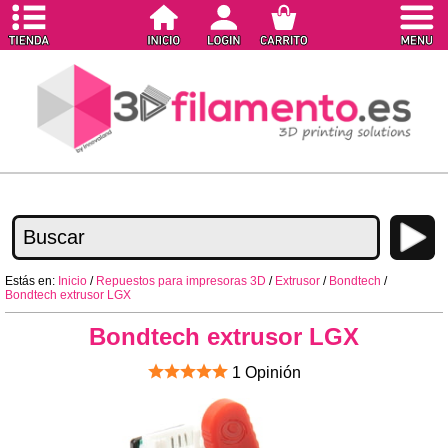
Estás en:
Inicio
/
Repuestos para impresoras 3D
/
Extrusor
/
Bondtech
/
Bondtech extrusor LGX
Bondtech extrusor LGX
1 Opinión