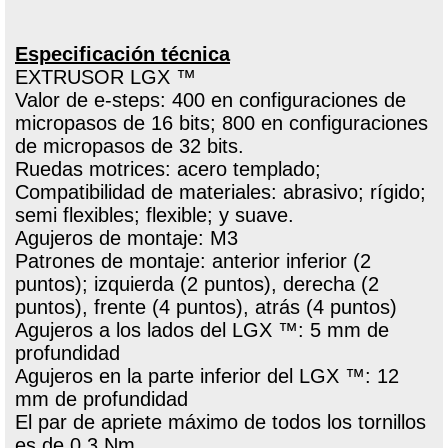
Especificación técnica
EXTRUSOR LGX ™
Valor de e-steps: 400 en configuraciones de
micropasos de 16 bits; 800 en configuraciones
de micropasos de 32 bits.
Ruedas motrices: acero templado;
Compatibilidad de materiales: abrasivo; rígido;
semi flexibles; flexible; y suave.
Agujeros de montaje: M3
Patrones de montaje: anterior inferior (2
puntos); izquierda (2 puntos), derecha (2
puntos), frente (4 puntos), atrás (4 puntos)
Agujeros a los lados del LGX ™: 5 mm de
profundidad
Agujeros en la parte inferior del LGX ™: 12
mm de profundidad
El par de apriete máximo de todos los tornillos
es de 0,3 Nm