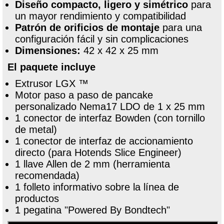
Diseño compacto, ligero y simétrico
para
un mayor rendimiento y compatibilidad
Patrón de orificios de montaje
para una
configuración fácil y sin complicaciones
Dimensiones:
42 x 42 x 25 mm
El paquete incluye
Extrusor LGX ™
Motor paso a paso de pancake
personalizado Nema17 LDO de 1 x 25 mm
1 conector de interfaz Bowden (con tornillo
de metal)
1 conector de interfaz de accionamiento
directo (para Hotends Slice Engineer)
1 llave Allen de 2 mm (herramienta
recomendada)
1 folleto informativo sobre la línea de
productos
1 pegatina "Powered By Bondtech"