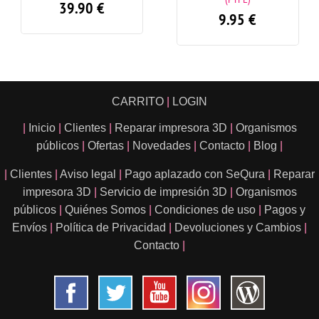
39.90
€
9.95
€
CARRITO
|
LOGIN
|
Inicio
|
Clientes
|
Reparar impresora 3D
|
Organismos
públicos
|
Ofertas
|
Novedades
|
Contacto
|
Blog
|
|
Clientes
|
Aviso legal
|
Pago aplazado con SeQura
|
Reparar
impresora 3D
|
Servicio de impresión 3D
|
Organismos
públicos
|
Quiénes Somos
|
Condiciones de uso
|
Pagos y
Envíos
|
Política de Privacidad
|
Devoluciones y Cambios
|
Contacto
|