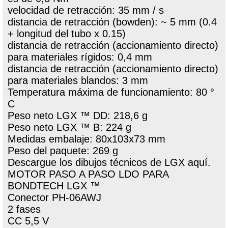
velocidad de retracción: 35 mm / s
distancia de retracción (bowden): ~ 5 mm (0.4
+ longitud del tubo x 0.15)
distancia de retracción (accionamiento directo)
para materiales rígidos: 0,4 mm
distancia de retracción (accionamiento directo)
para materiales blandos: 3 mm
Temperatura máxima de funcionamiento: 80 °
C
Peso neto LGX ™ DD: 218,6 g
Peso neto LGX ™ B: 224 g
Medidas embalaje: 80x103x73 mm
Peso del paquete: 269 g
Descargue los dibujos técnicos de LGX aquí.
MOTOR PASO A PASO LDO PARA
BONDTECH LGX ™
Conector PH-06AWJ
2 fases
CC 5,5 V