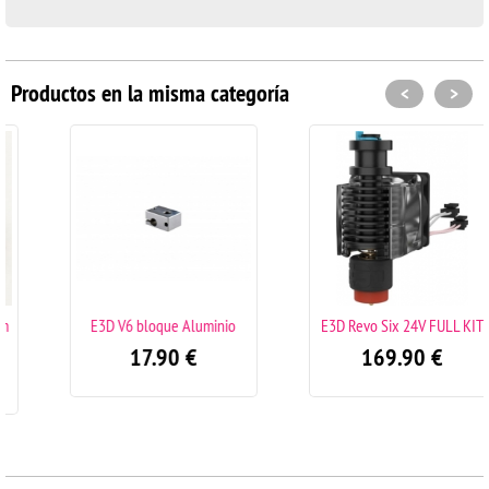
Productos en la misma categoría
<
>
E3D V6 bloque Aluminio
E3D Revo Six 24V FULL KIT
17.90
€
169.90
€