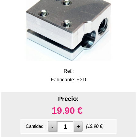
Ref.:
Fabricante: E3D
Precio:
19.90
€
Cantidad:
(
19.90
€)