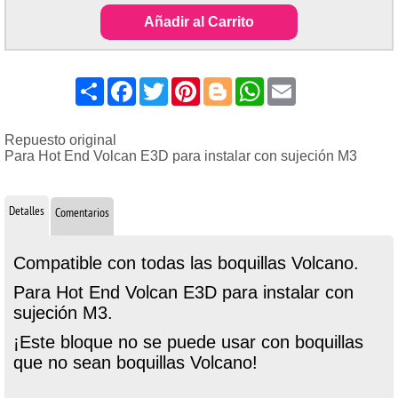
Añadir al Carrito
Share
Facebook
Twitter
Pinterest
Blogger
WhatsApp
Email
Repuesto original
Para Hot End Volcan E3D para instalar con sujeción M3
Detalles
Comentarios
Compatible con todas las boquillas Volcano.
Para Hot End Volcan E3D para instalar con
sujeción M3.
¡Este bloque no se puede usar con boquillas
que no sean boquillas Volcano!