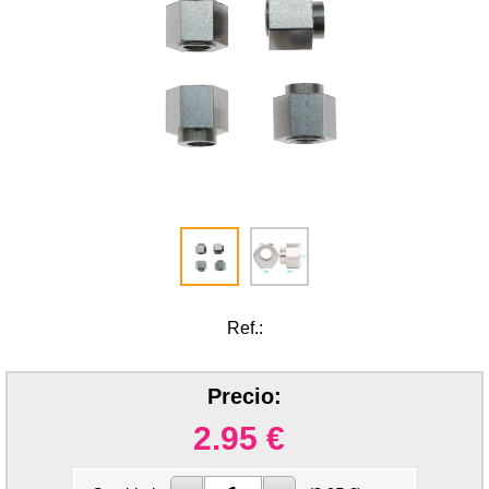
Ref.:
Precio:
2.95
€