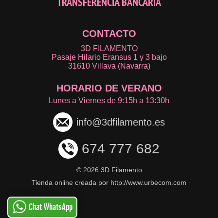
TRANSFERENCIA BANCARIA
CONTACTO
3D FILAMENTO
Pasaje Hilario Eransus 1 y 3 bajo
31610 Villava (Navarra)
HORARIO DE VERANO
Lunes a Viernes de 9:15h a 13:30h
info@3dfilamento.es
674 777 682
©
2026 3D Filamento
Tienda online creada por http://www.urbecom.com
Chat WhatsApp