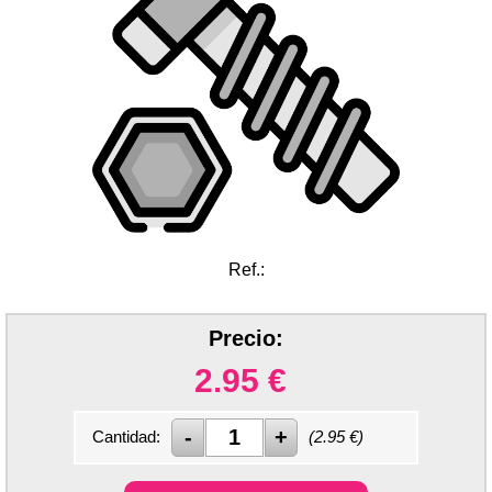
Ref.:
Precio:
2.95
€
Cantidad:
(
2.95
€)