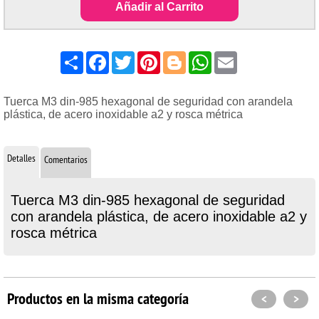
Añadir al Carrito
Share
Facebook
Twitter
Pinterest
Blogger
WhatsApp
Email
Tuerca M3 din-985 hexagonal de seguridad con arandela
plástica, de acero inoxidable a2 y rosca métrica
Detalles
Comentarios
Tuerca M3 din-985 hexagonal de seguridad
con arandela plástica, de acero inoxidable a2 y
rosca métrica
Productos en la misma categoría
<
>