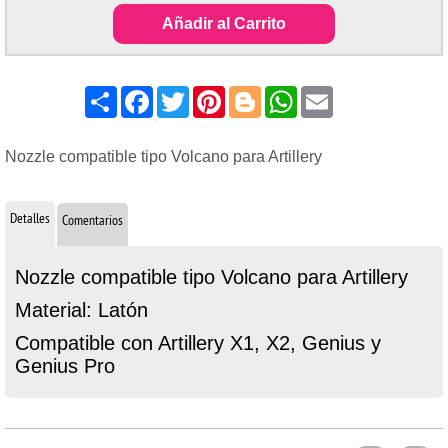
Añadir al Carrito
Share
Facebook
Twitter
Pinterest
Blogger
WhatsApp
Email
Nozzle compatible tipo Volcano para Artillery
Detalles
Comentarios
Nozzle compatible tipo Volcano para Artillery
Material: Latón
Compatible con Artillery X1, X2, Genius y
Genius Pro