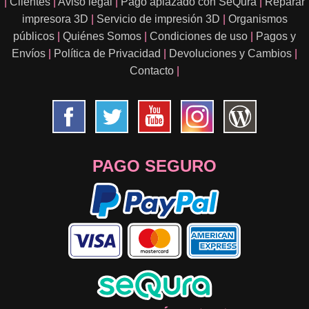
|
Clientes
|
Aviso legal
|
Pago aplazado con SeQura
|
Reparar
impresora 3D
|
Servicio de impresión 3D
|
Organismos
públicos
|
Quiénes Somos
|
Condiciones de uso
|
Pagos y
Envíos
|
Política de Privacidad
|
Devoluciones y Cambios
|
Contacto
|
PAGO SEGURO