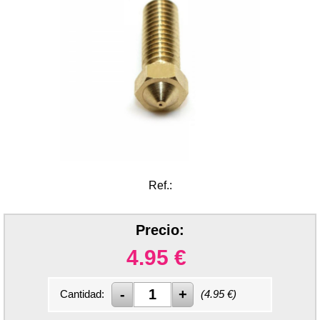
Ref.:
Precio:
4.95
€
Cantidad:
(
4.95
€)