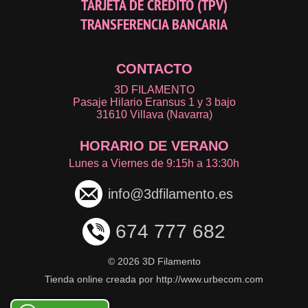
TARJETA DE CRÉDITO (TPV)
TRANSFERENCIA BANCARIA
CONTACTO
3D FILAMENTO
Pasaje Hilario Eransus 1 y 3 bajo
31610 Villava (Navarra)
HORARIO DE VERANO
Lunes a Viernes de 9:15h a 13:30h
info@3dfilamento.es
674 777 682
©
2026 3D Filamento
Tienda online creada por http://www.urbecom.com