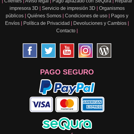
|
Clientes
|
Aviso legal
|
Pago aplazado con SeQura
|
Reparar
impresora 3D
|
Servicio de impresión 3D
|
Organismos
públicos
|
Quiénes Somos
|
Condiciones de uso
|
Pagos y
Envíos
|
Política de Privacidad
|
Devoluciones y Cambios
|
Contacto
|
PAGO SEGURO