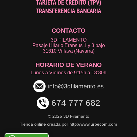
TARJETA DE CRÉDITO (TPV)
TRANSFERENCIA BANCARIA
CONTACTO
3D FILAMENTO
Pasaje Hilario Eransus 1 y 3 bajo
31610 Villava (Navarra)
HORARIO DE VERANO
Lunes a Viernes de 9:15h a 13:30h
info@3dfilamento.es
674 777 682
©
2026 3D Filamento
Tienda online creada por http://www.urbecom.com