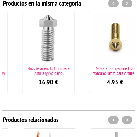
Productos en la misma categoría
<
>
Nozzle acero 0,4mm para
Nozzle compatible tipo
Artillery/volcano
Volcano 1mm para Artillery
16.90
€
4.95
€
Productos relacionados
<
>