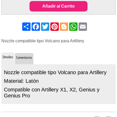
Añadir al Carrito
Share
Facebook
Twitter
Pinterest
Blogger
WhatsApp
Email
Nozzle compatible tipo Volcano para Artillery
Detalles
Comentarios
Nozzle compatible tipo Volcano para Artillery
Material: Latón
Compatible con Artillery X1, X2, Genius y
Genius Pro