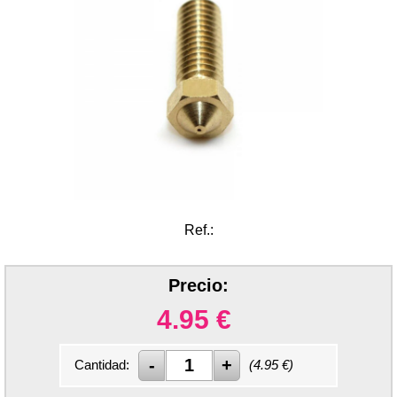
Ref.:
Precio:
4.95
€
Cantidad:
(
4.95
€)