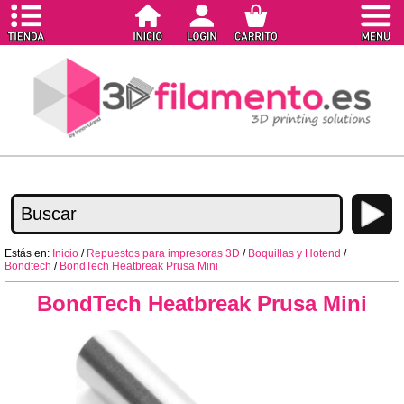
Estás en:
Inicio
/
Repuestos para impresoras 3D
/
Boquillas y Hotend
/
Bondtech
/
BondTech Heatbreak Prusa Mini
BondTech Heatbreak Prusa Mini