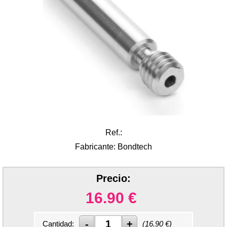
Ref.:
Fabricante: Bondtech
Precio:
16.90
€
Cantidad:
(
16.90
€)