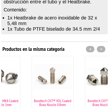
obstrucción entre el tubo y el Heatbrake.
Contenido:
1x Heatbrake de acero inoxidable de 32 x
5,48 mm
1x Tubo de PTFE biselado de 34.5 mm 2/4
Productos en la misma categoría
<
>
Bondtech CHT® VOL Coated
Bondtech CHT® M6 Coated
Brass Nozzle 0.8mm
Brass Nozzle 0.5mm