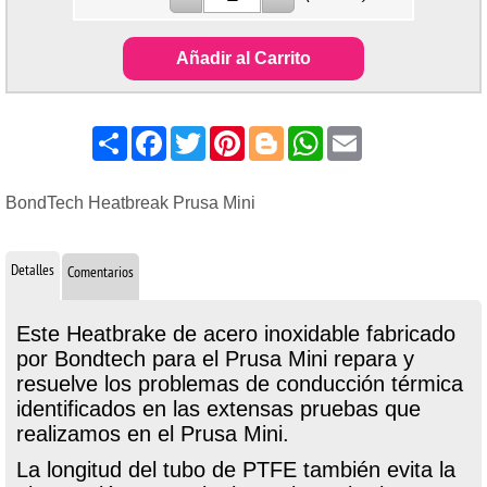
Añadir al Carrito
Share
Facebook
Twitter
Pinterest
Blogger
WhatsApp
Email
BondTech Heatbreak Prusa Mini
Detalles
Comentarios
Este Heatbrake de acero inoxidable fabricado
por Bondtech para el Prusa Mini repara y
resuelve los problemas de conducción térmica
identificados en las extensas pruebas que
realizamos en el Prusa Mini.
La longitud del tubo de PTFE también evita la