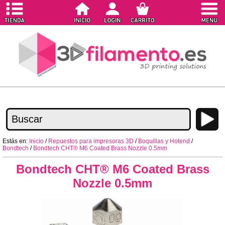
Estás en:
Inicio
/
Repuestos para impresoras 3D
/
Boquillas y Hotend
/
Bondtech
/
Bondtech CHT® M6 Coated Brass Nozzle 0.5mm
Bondtech CHT® M6 Coated Brass
Nozzle 0.5mm