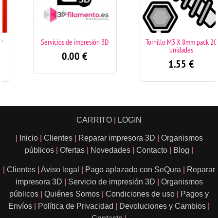
Servicios de impresión 3D
Tornillo M3 X 8mm pack 20
unidades
0.00
€
1.55
€
CARRITO
|
LOGIN
|
Inicio
|
Clientes
|
Reparar impresora 3D
|
Organismos
públicos
|
Ofertas
|
Novedades
|
Contacto
|
Blog
|
|
Clientes
|
Aviso legal
|
Pago aplazado con SeQura
|
Reparar
impresora 3D
|
Servicio de impresión 3D
|
Organismos
públicos
|
Quiénes Somos
|
Condiciones de uso
|
Pagos y
Envíos
|
Política de Privacidad
|
Devoluciones y Cambios
|