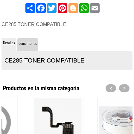
Share
Facebook
Twitter
Pinterest
Blogger
WhatsApp
Email
CE285 TONER COMPATIBLE
Detalles
Comentarios
CE285 TONER COMPATIBLE
Productos en la misma categoría
<
>