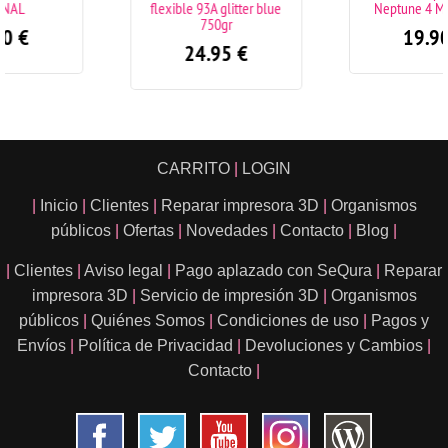
flexible 93A glitter blue
Neptune 4 MAX/PLUS
750gr
19.90
€
24.95
€
CARRITO
|
LOGIN
|
Inicio
|
Clientes
|
Reparar impresora 3D
|
Organismos
públicos
|
Ofertas
|
Novedades
|
Contacto
|
Blog
|
|
Clientes
|
Aviso legal
|
Pago aplazado con SeQura
|
Reparar
impresora 3D
|
Servicio de impresión 3D
|
Organismos
públicos
|
Quiénes Somos
|
Condiciones de uso
|
Pagos y
Envíos
|
Política de Privacidad
|
Devoluciones y Cambios
|
Contacto
|