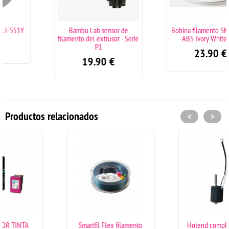
Bambu Lab sensor de
Bobina filamento SMARTFIL
filamento del extrusor - Serie
ABS Ivory White 1kg
P1
23.90
€
19.90
€
Productos relacionados
<
>
Smartfil Flex filamento
Hotend completo Elegoo