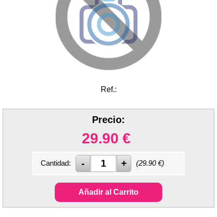
Ref.:
Precio:
29.90
€
Cantidad:
(
29.90
€)
Añadir al Carrito