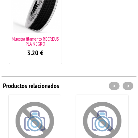
Muestra filamento RECREUS
PLA NEGRO
3.20
€
Productos relacionados
<
>