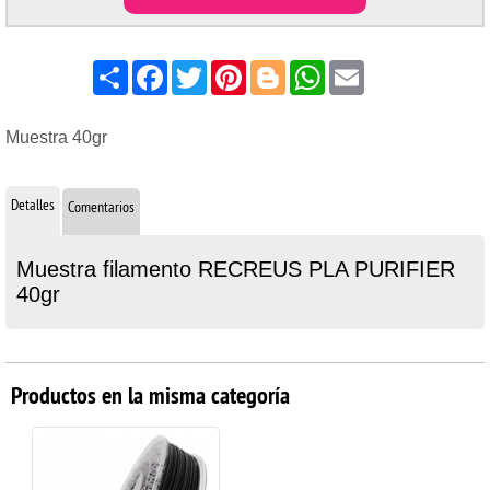
Share
Facebook
Twitter
Pinterest
Blogger
WhatsApp
Email
Muestra 40gr
Detalles
Comentarios
Muestra filamento RECREUS PLA PURIFIER
40gr
Productos en la misma categoría