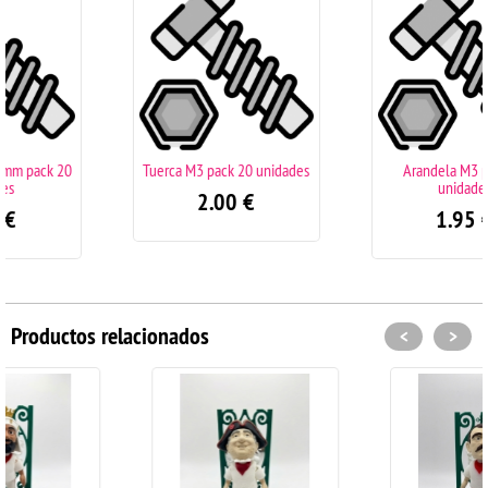
Tuerca M3 pack 20 unidades
Arandela M3 pack 20
unidades
2.00
€
1.95
€
Productos relacionados
<
>