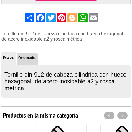
Share
Facebook
Twitter
Pinterest
Blogger
WhatsApp
Email
Tornillo din-912 de cabeza cilíndrica con hueco hexagonal,
de acero inoxidable a2 y rosca métrica
Detalles
Comentarios
Tornillo din-912 de cabeza cilíndrica con hueco
hexagonal, de acero inoxidable a2 y rosca
métrica
Productos en la misma categoría
<
>