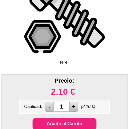
Ref.:
Precio:
2.10
€
Cantidad:
(
2.10
€)
Añadir al Carrito