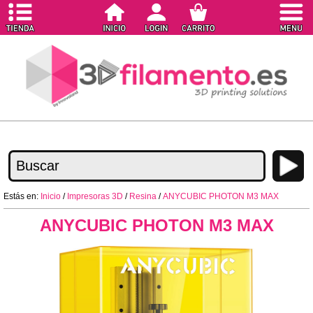
Estás en:
Inicio
/
Impresoras 3D
/
Resina
/
ANYCUBIC PHOTON M3 MAX
ANYCUBIC PHOTON M3 MAX