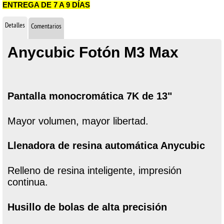
ENTREGA DE 7 A 9 DÍAS
Detalles
Comentarios
Anycubic Fotón M3 Max
Pantalla monocromática 7K de 13"
Mayor volumen, mayor libertad.
Llenadora de resina automática Anycubic
Relleno de resina inteligente, impresión
continua.
Husillo de bolas de alta precisión