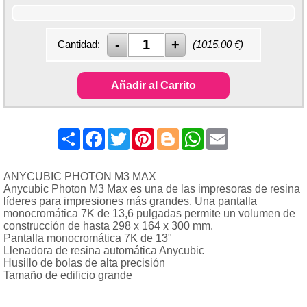
Cantidad:
(
1015.00
€)
Añadir al Carrito
Share
Facebook
Twitter
Pinterest
Blogger
WhatsApp
Email
ANYCUBIC PHOTON M3 MAX
Anycubic Photon M3 Max es una de las impresoras de resina
líderes para impresiones más grandes. Una pantalla
monocromática 7K de 13,6 pulgadas permite un volumen de
construcción de hasta 298 x 164 x 300 mm.
Pantalla monocromática 7K de 13"
Llenadora de resina automática Anycubic
Husillo de bolas de alta precisión
Tamaño de edificio grande