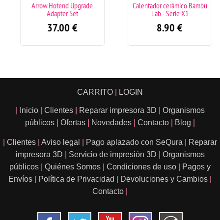
Arrow Hotend Upgrade
Calentador cerámico Bambu
Adapter Set
Lab - Serie X1
37.00
€
8.90
€
CARRITO
|
LOGIN
|
Inicio
|
Clientes
|
Reparar impresora 3D
|
Organismos
públicos
|
Ofertas
|
Novedades
|
Contacto
|
Blog
|
|
Clientes
|
Aviso legal
|
Pago aplazado con SeQura
|
Reparar
impresora 3D
|
Servicio de impresión 3D
|
Organismos
públicos
|
Quiénes Somos
|
Condiciones de uso
|
Pagos y
Envíos
|
Política de Privacidad
|
Devoluciones y Cambios
|
Contacto
|