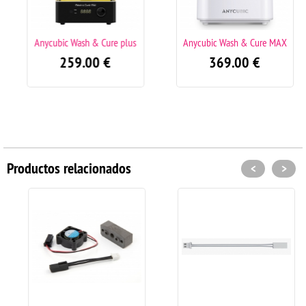
Anycubic Wash & Cure plus
Anycubic Wash & Cure MAX
259.00
€
369.00
€
Productos relacionados
<
>