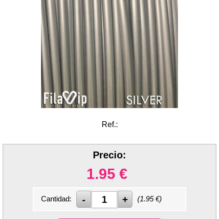
Ref.:
Precio:
1.95
€
Cantidad:
(
1.95
€)