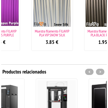
Muestra filamento FILAVIP
Muestra filamento FILAVIP
PLA VIP SNOW SILK
PLA BLACK PHANTER
3.85
€
1.95
€
Productos relacionados
<
>