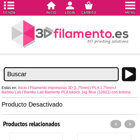
Estás en:
Inicio
/
Filamento impresoras 3D [1,75mm]
/
PLA 1,75mm
/
Bambu Lab
/
Bambu Lab filamento PLA básico 1kg Blue (10601) con bobina
Producto Desactivado
Productos relacionados
<
>