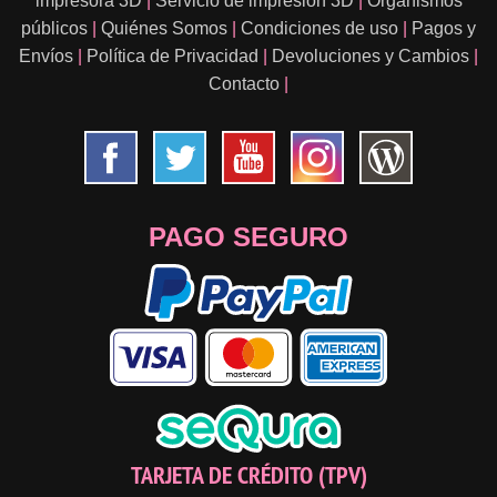
impresora 3D
|
Servicio de impresión 3D
|
Organismos
públicos
|
Quiénes Somos
|
Condiciones de uso
|
Pagos y
Envíos
|
Política de Privacidad
|
Devoluciones y Cambios
|
Contacto
|
PAGO SEGURO
TARJETA DE CRÉDITO (TPV)