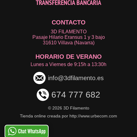
TRANSFERENCIA BANCARIA
CONTACTO
3D FILAMENTO
Pasaje Hilario Eransus 1 y 3 bajo
31610 Villava (Navarra)
HORARIO DE VERANO
Lunes a Viernes de 9:15h a 13:30h
info@3dfilamento.es
674 777 682
©
2026 3D Filamento
Tienda online creada por http://www.urbecom.com
Chat WhatsApp